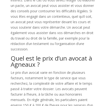
intérêts. Dans le cas où vous devez rédiger ou élaborer
un pacte, un avocat peut vous assister et vous donner
des conseils pour contourner les difficultés légales. Si
vous êtes engagé dans un contentieux, quel qu’il soit,
un avocat peut vous représenter devant les cours et
vous soutenir dans votre démarche. Un avocat peut
également vous assister dans vos démarches en droit
du travail ou droit de la famille, par exemple pour la
rédaction d’un testament ou l’organisation d’une
succession.
Quel est le prix d’un avocat à
Agneaux ?
Le prix d’un avocat varie en fonction de plusieurs
facteurs, notamment le type de service que vous
recherchez, la complexité de votre affaire et le temps
passé à traiter votre dossier. Les avocats peuvent
facturer à l’heure, à la tâche ou aux honoraires
mensuels. En règle générale, les particuliers paient
environ 150 € à 200 € de l’heure pour les services d’un