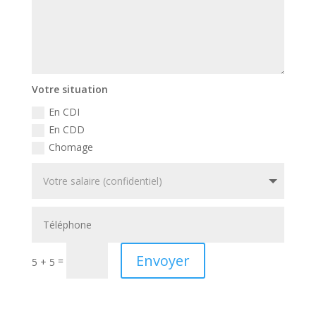
Votre situation
En CDI
En CDD
Chomage
Envoyer
=
5 + 5