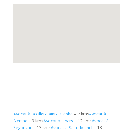
Avocat à Roullet-Saint-Estèphe
– 7 kms
Avocat à
Nersac
– 9 kms
Avocat à Linars
– 12 kms
Avocat à
Segonzac
– 13 kms
Avocat à Saint-Michel
– 13