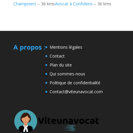
Champniers
– 36 kms
Avocat à Confolens
– 36 kms
A propos
:
Mentions légales
Contact
Plan du site
Qui sommes-nous
Politique de confidentialité
Contact@viteunavocat.com