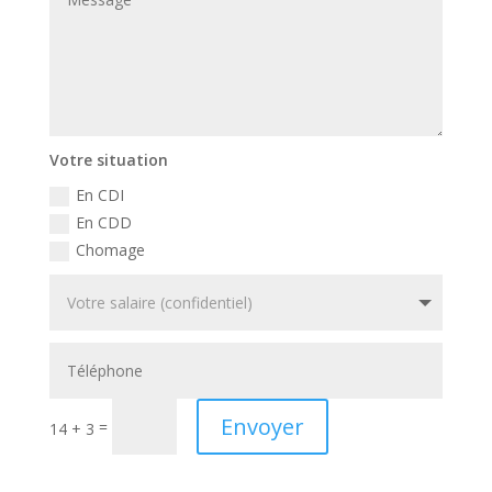
Votre situation
En CDI
En CDD
Chomage
Envoyer
=
14 + 3