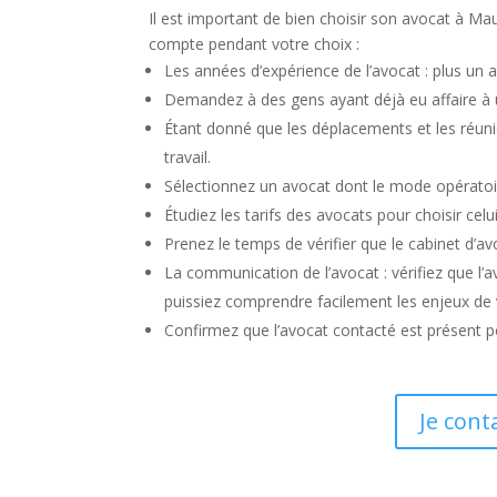
Il est important de bien choisir son avocat à Mau
compte pendant votre choix :
Les années d’expérience de l’avocat : plus un av
Demandez à des gens ayant déjà eu affaire à un
Étant donné que les déplacements et les réuni
travail.
Sélectionnez un avocat dont le mode opératoir
Étudiez les tarifs des avocats pour choisir celu
Prenez le temps de vérifier que le cabinet d’av
La communication de l’avocat : vérifiez que l
puissiez comprendre facilement les enjeux de v
Confirmez que l’avocat contacté est présent 
Je cont