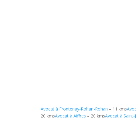
Avocat à Frontenay-Rohan-Rohan
– 11 kms
Avoc
20 kms
Avocat à Aiffres
– 20 kms
Avocat à Saint-