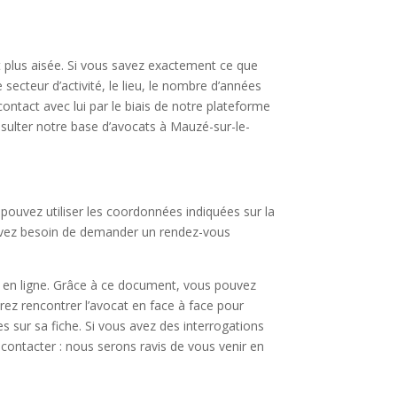
t plus aisée. Si vous savez exactement ce que
secteur d’activité, le lieu, le nombre d’années
ntact avec lui par le biais de notre plateforme
sulter notre base d’avocats à Mauzé-sur-le-
pouvez utiliser les coordonnées indiquées sur la
s avez besoin de demander un rendez-vous
is en ligne. Grâce à ce document, vous pouvez
rez rencontrer l’avocat en face à face pour
s sur sa fiche. Si vous avez des interrogations
 contacter : nous serons ravis de vous venir en