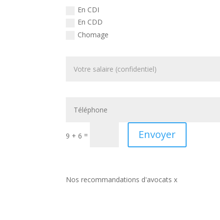
En CDI
En CDD
Chomage
Envoyer
=
9 + 6
Nos recommandations d'avocats x