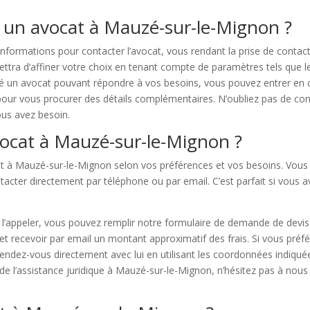
 un avocat à Mauzé-sur-le-Mignon ?
informations pour contacter l’avocat, vous rendant la prise de contac
ttra d’affiner votre choix en tenant compte de paramètres tels que le 
hé un avocat pouvant répondre à vos besoins, vous pouvez entrer en co
our vous procurer des détails complémentaires. N’oubliez pas de con
ous avez besoin.
cat à Mauzé-sur-le-Mignon ?
at à Mauzé-sur-le-Mignon selon vos préférences et vos besoins. Vous 
ontacter directement par téléphone ou par email. C’est parfait si vou
de l’appeler, vous pouvez remplir notre formulaire de demande de dev
et recevoir par email un montant approximatif des frais. Si vous préfé
endez-vous directement avec lui en utilisant les coordonnées indiquée
de l’assistance juridique à Mauzé-sur-le-Mignon, n’hésitez pas à nous