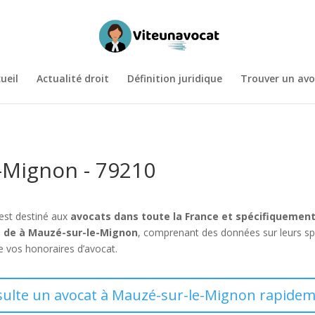
ueil
Actualité droit
Définition juridique
Trouver un avo
-Mignon - 79210
 est destiné aux
avocats dans toute la France et spécifiquemen
 de à Mauzé-sur-le-Mignon
, comprenant des données sur leurs sp
de vos honoraires d’avocat.
sulte un avocat à Mauzé-sur-le-Mignon rapidem