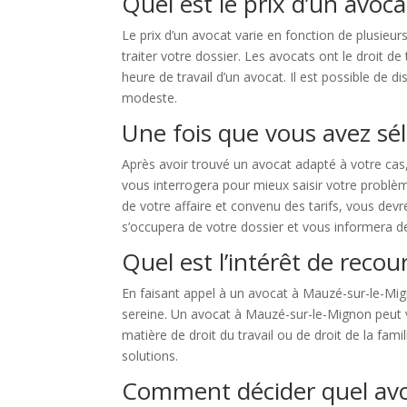
Quel est le prix d’un avoc
Le prix d’un avocat varie en fonction de plusieu
traiter votre dossier. Les avocats ont le droit de
heure de travail d’un avocat. Il est possible de 
modeste.
Une fois que vous avez sél
Après avoir trouvé un avocat adapté à votre ca
vous interrogera pour mieux saisir votre problèm
de votre affaire et convenu des tarifs, vous devr
s’occupera de votre dossier et vous informera d
Quel est l’intérêt de reco
En faisant appel à un avocat à Mauzé-sur-le-Mig
sereine. Un avocat à Mauzé-sur-le-Mignon peut vo
matière de droit du travail ou de droit de la fa
solutions.
Comment décider quel avo