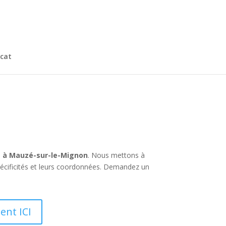
cat
t à Mauzé-sur-le-Mignon
. Nous mettons à
écificités et leurs coordonnées. Demandez un
ent ICI