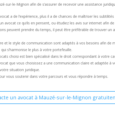
zé-sur-le-Mignon afin de s’assurer de recevoir une assistance juridique
ocat a de l’expérience, plus il a de chances de maîtriser les subtilités
 avocat ce qu’ils en pensent, ou étudiez les avis sur internet afin de
ons peuvent prendre du temps, il peut être préférable de trouver un 
e et le style de communication sont adaptés à vos besoins afin de mi
i qui s’harmonise le plus à votre portefeuille.
ocats choisi est bien spécialisé dans le droit correspondant à votre ca
’avocat que vous choisissez a une communication claire et adaptée à 
otre situation juridique.
pour vous soutenir dans votre parcours et vous répondre à temps.
acte un avocat à Mauzé-sur-le-Mignon gratuite