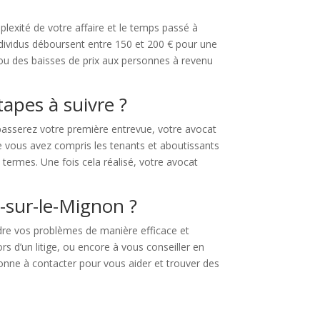
lexité de votre affaire et le temps passé à
 individus déboursent entre 150 et 200 € pour une
x ou des baisses de prix aux personnes à revenu
tapes à suivre ?
passerez votre première entrevue, votre avocat
ue vous avez compris les tenants et aboutissants
 termes. Une fois cela réalisé, votre avocat
é-sur-le-Mignon ?
udre vos problèmes de manière efficace et
s d’un litige, ou encore à vous conseiller en
sonne à contacter pour vous aider et trouver des