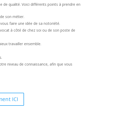
 de qualité. Voici différents points à prendre en
 de son métier.
 vous faire une idée de sa notoriété.
avocat à côté de chez soi ou de son poste de
eux travailler ensemble.
s.
votre niveau de connaissance, afin que vous
ment ICI