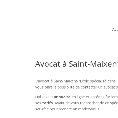
Acc
Avocat à Saint-Maixent
L’avocat à Saint-Maixent-l’École spécialisé dans 
vous offre la possibilité de contacter un avocat 
Utilisez un
annuaire
en ligne et accédez facile
ses
tarifs
. Avant de vous rapprocher de ce spéci
satisfait pour prendre un rendez-vous.