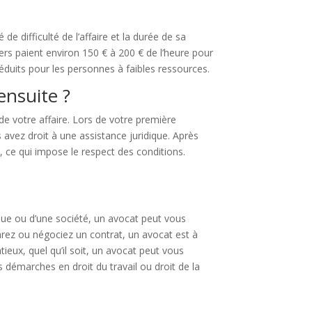
de difficulté de l’affaire et la durée de sa
iers paient environ 150 € à 200 € de l’heure pour
 réduits pour les personnes à faibles ressources.
ensuite ?
e votre affaire. Lors de votre première
 avez droit à une assistance juridique. Après
t, ce qui impose le respect des conditions.
ique ou d’une société, un avocat peut vous
arez ou négociez un contrat, un avocat est à
eux, quel qu’il soit, un avocat peut vous
démarches en droit du travail ou droit de la