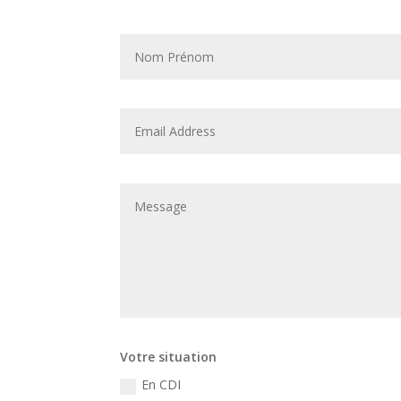
Votre situation
En CDI