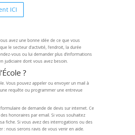
ent ICI
Si vous avez une bonne idée de ce que vous
 le secteur d’activité, l’endroit, la durée
rendez-vous ou lui demander plus d’informations
en judiciaire dont vous avez besoin.
’École ?
cole. Vous pouvez appeler ou envoyer un mail à
iter une requête ou programmer une entrevue
 formulaire de demande de devis sur internet. Ce
 des honoraires par email. Si vous souhaitez
 sa fiche. Si vous avez des interrogations ou des
er : nous serons ravis de vous venir en aide.