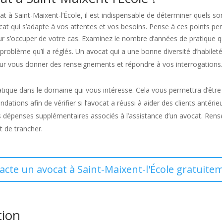
 à Saint-Maixent-l’École, il est indispensable de déterminer quels son
at qui s’adapte à vos attentes et vos besoins. Pense à ces points pe
r s’occuper de votre cas. Examinez le nombre d’années de pratique qu’
problème qu’il a réglés. Un avocat qui a une bonne diversité d’habilet
pour vous donner des renseignements et répondre à vos interrogation
atique dans le domaine qui vous intéresse. Cela vous permettra d’être 
ons afin de vérifier si l’avocat a réussi à aider des clients antérieu
des dépenses supplémentaires associés à l’assistance d’un avocat. Re
t de trancher.
tacte un avocat à Saint-Maixent-l'École gratuitem
tion