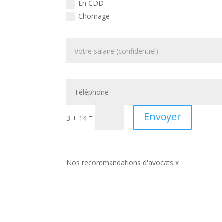
En CDD
Chomage
Envoyer
=
3 + 14
Nos recommandations d'avocats x