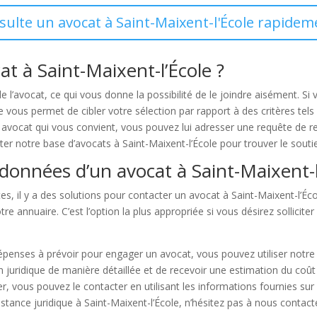
sulte un avocat à Saint-Maixent-l'École rapidem
 à Saint-Maixent-l’École ?
de l’avocat, ce qui vous donne la possibilité de le joindre aisément. 
us permet de cibler votre sélection par rapport à des critères tels que
n avocat qui vous convient, vous pouvez lui adresser une requête de 
ulter notre base d’avocats à Saint-Maixent-l’École pour trouver le souti
onnées d’un avocat à Saint-Maixent-l
es, il y a des solutions pour contacter un avocat à Saint-Maixent-l’É
tre annuaire. C’est l’option la plus appropriée si vous désirez sollic
épenses à prévoir pour engager un avocat, vous pouvez utiliser notre
n juridique de manière détaillée et de recevoir une estimation du coût
r, vous pouvez le contacter en utilisant les informations fournies sur
istance juridique à Saint-Maixent-l’École, n’hésitez pas à nous contact