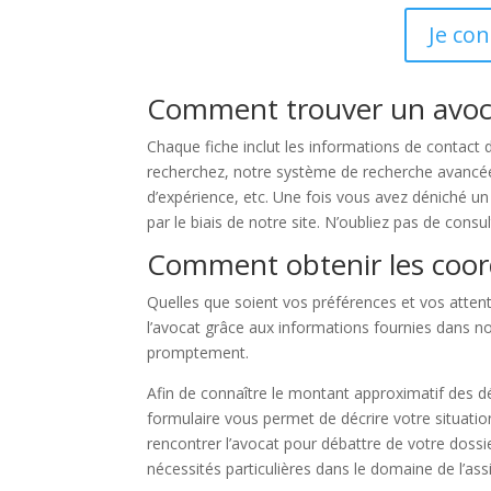
Je con
Comment trouver un avocat
Chaque fiche inclut les informations de contact 
recherchez, notre système de recherche avancée vo
d’expérience, etc. Une fois vous avez déniché u
par le biais de notre site. N’oubliez pas de cons
Comment obtenir les coord
Quelles que soient vos préférences et vos attent
l’avocat grâce aux informations fournies dans no
promptement.
Afin de connaître le montant approximatif des d
formulaire vous permet de décrire votre situatio
rencontrer l’avocat pour débattre de votre dossie
nécessités particulières dans le domaine de l’ass