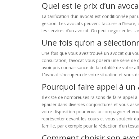
Quel est le prix d’un avoca
La tarification d’un avocat est conditionnée par un
gestion. Les avocats peuvent facturer à l’heure, 
les services d’un avocat. On peut négocier les tar
Une fois qu’on a sélectionn
Une fois que vous avez trouvé un avocat qui vous
consultation, l’avocat vous posera une série de 
avoir pris connaissance de la totalité de votre af
L’avocat s’occupera de votre situation et vous do
Pourquoi faire appel à un 
Il existe de nombreuses raisons de faire appel à
épauler dans diverses conjonctures et vous assi
votre disposition pour vous accompagner et vous
représenter devant les cours et vous soutenir d
famille, par exemple pour la rédaction d’un test
Comment choisir son avoca