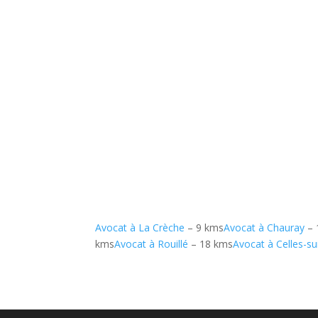
Avocat à La Crèche
– 9 kms
Avocat à Chauray
– 
kms
Avocat à Rouillé
– 18 kms
Avocat à Celles-su