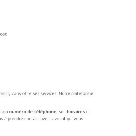
cat
onflit, vous offre ses services. Notre plateforme
à son
numéro de téléphone
, ses
horaires
et
pas à prendre contact avec l’avocat qui vous