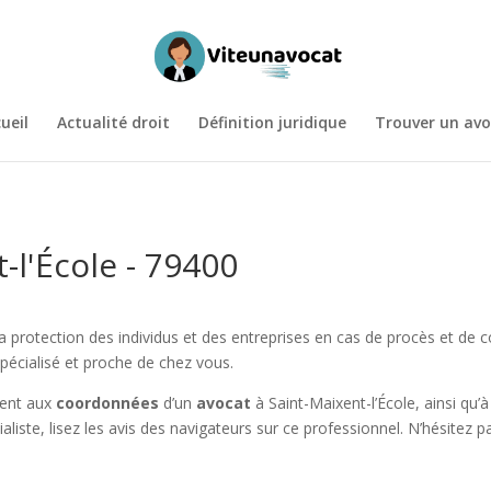
ueil
Actualité droit
Définition juridique
Trouver un avo
-l'École - 79400
la protection des individus et des entreprises en cas de procès et de c
spécialisé et proche de chez vous.
ment aux
coordonnées
d’un
avocat
à Saint-Maixent-l’École, ainsi qu’
aliste, lisez les avis des navigateurs sur ce professionnel. N’hésitez 