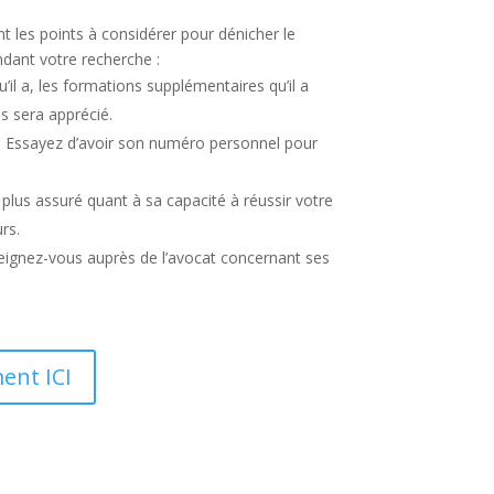
t les points à considérer pour dénicher le
ndant votre recherche :
il a, les formations supplémentaires qu’il a
és sera apprécié.
s. Essayez d’avoir son numéro personnel pour
plus assuré quant à sa capacité à réussir votre
rs.
nseignez-vous auprès de l’avocat concernant ses
ent ICI