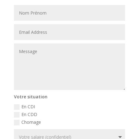
Votre situation
En CDI
En CDD
Chomage