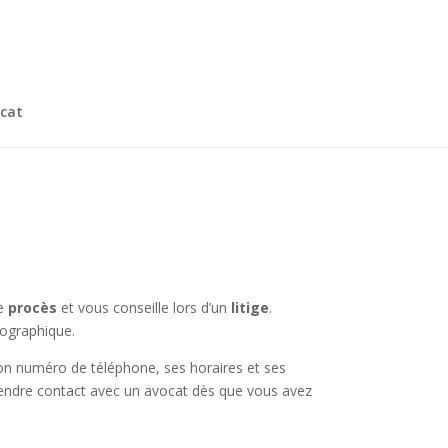
cat
de
procès
et vous conseille lors d’un
litige
.
éographique.
son numéro de téléphone, ses horaires et ses
 prendre contact avec un avocat dès que vous avez