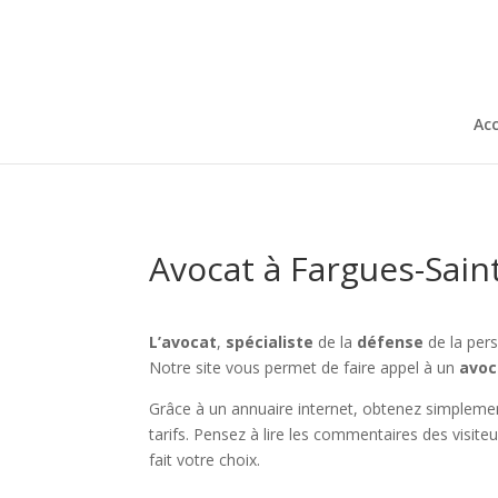
Acc
Avocat à Fargues-Saint
L’avocat
,
spécialiste
de la
défense
de la pers
Notre site vous permet de faire appel à un
avoc
Grâce à un annuaire internet, obtenez simplemen
tarifs. Pensez à lire les commentaires des visit
fait votre choix.