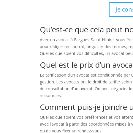
Je con
Qu’est-ce que cela peut no
Avec un avocat à Fargues-Saint-Hilaire, vous ête
pour rédiger un contrat, négocier des termes, repr
Quelles que soient vos difficultés, un avocat peut
Quel est le prix d’un avoca
La tarification d’un avocat est conditionnée par un
gestion. Les avocats ont le droit de tarifer selo
de consultation d’un avocat. On peut négocier les
ressources.
Comment puis-je joindre un
Quelles que soient vos préférences et vos attente
avec l’avocat à partir des coordonnées mises à vo
ou de vous fixer un rendez-vous.