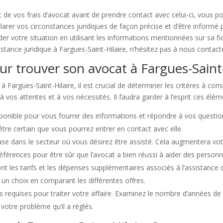
 de vos frais d’avocat avant de prendre contact avec celui-ci, vous p
larer vos circonstances juridiques de façon précise et d’être informé 
er votre situation en utilisant les informations mentionnées sur sa fi
istance juridique à Fargues-Saint-Hilaire, n’hésitez pas à nous contact
ur trouver son avocat à Fargues-Saint-
Fargues-Saint-Hilaire, il est crucial de déterminer les critères à consi
 vos attentes et à vos nécessités. Il faudra garder à l’esprit ces élém
sponible pour vous fournir des informations et répondre à vos questi
tre certain que vous pourrez entrer en contact avec elle.
se dans le secteur où vous désirez être assisté. Cela augmentera vo
références pour être sûr que l’avocat a bien réussi à aider des person
sont les tarifs et les dépenses supplémentaires associés à l’assistance 
 un choix en comparant les différentes offres.
s requises pour traiter votre affaire. Examinez le nombre d’années de 
 votre problème qu’il a réglés.