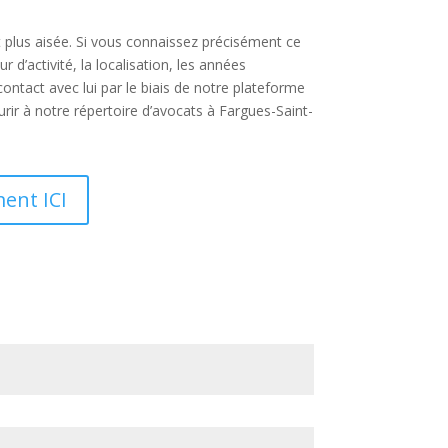
t plus aisée. Si vous connaissez précisément ce
d’activité, la localisation, les années
ntact avec lui par le biais de notre plateforme
ir à notre répertoire d’avocats à Fargues-Saint-
ment ICI