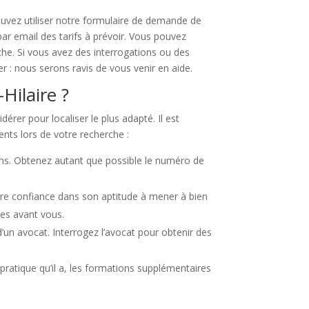
ouvez utiliser notre formulaire de demande de
par email des tarifs à prévoir. Vous pouvez
che. Si vous avez des interrogations ou des
er : nous serons ravis de vous venir en aide.
Hilaire ?
dérer pour localiser le plus adapté. Il est
ents lors de votre recherche :
ons. Obtenez autant que possible le numéro de
tre confiance dans son aptitude à mener à bien
nes avant vous.
d’un avocat. Interrogez l’avocat pour obtenir des
pratique qu’il a, les formations supplémentaires