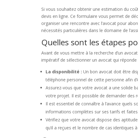
Si vous souhaitez obtenir une estimation du coût
devis en ligne. Ce formulaire vous permet de déc
organiser une rencontre avec l’avocat pour abord
nécessités particulières dans le domaine de l’ass
Quelles sont les étapes po
Avant de vous mettre à la recherche d’un avocat à 
impératif de sélectionner un avocat qui réponde à
La disponibilité :
Un bon avocat doit être di
téléphone personnel de cette personne afin d’ê
Assurez-vous que votre avocat a une solide ba
votre projet. Il est possible de demander des 
Il est essentiel de connaître à l’avance quels 
informations complètes sur ses tarifs et faites
Vérifiez que votre avocat dispose des aptitude
qu’il a reçues et le nombre de cas identiques à