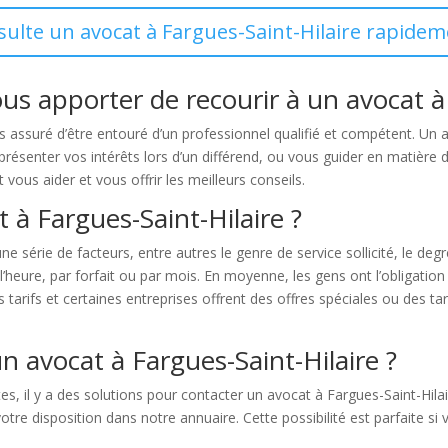
sulte un avocat à Fargues-Saint-Hilaire rapidem
us apporter de recourir à un avocat à 
s assuré d’être entouré d’un professionnel qualifié et compétent. Un a
ésenter vos intérêts lors d’un différend, ou vous guider en matière de 
 vous aider et vous offrir les meilleurs conseils.
t à Fargues-Saint-Hilaire ?
e série de facteurs, entre autres le genre de service sollicité, le degré 
n l’heure, par forfait ou par mois. En moyenne, les gens ont l’obligati
 tarifs et certaines entreprises offrent des offres spéciales ou des tar
 avocat à Fargues-Saint-Hilaire ?
s, il y a des solutions pour contacter un avocat à Fargues-Saint-Hilair
tre disposition dans notre annuaire. Cette possibilité est parfaite si