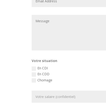
Votre situation
En CDI
En CDD
Chomage