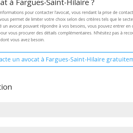
 à Fargues-Saint-Hilaire ?
nformations pour contacter l’avocat, vous rendant la prise de contac
s permet de limiter votre choix selon des critères tels que le secteur 
hé un avocat pouvant répondre à vos besoins, vous pouvez entrer en co
our vous procurer des détails complémentaires. N’hésitez pas à recour
ue dont vous avez besoin.
acte un avocat à Fargues-Saint-Hilaire gratuite
tion