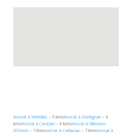
Avocat à Martillac
– 5 kms
Avocat à Gradignan
– 6
kms
Avocat à Canéjan
– 6 kms
Avocat à Villenave-
d’Ornon
– 7 kms
Avocat à Cadaujac
– 7 kms
Avocat à