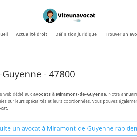
ueil
Actualité droit
Définition juridique
Trouver un avo
-Guyenne - 47800
te web dédié aux
avocats à Miramont-de-Guyenne
. Notre annuair
ées sur leurs spécialités et leurs coordonnées. Vous pouvez égaleme
ocat.
sulte un avocat à Miramont-de-Guyenne rapidem