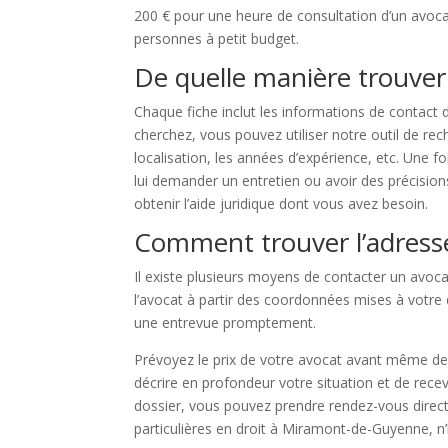
200 € pour une heure de consultation d’un avocat
personnes à petit budget.
De quelle manière trouve
Chaque fiche inclut les informations de contact d
cherchez, vous pouvez utiliser notre outil de re
localisation, les années d’expérience, etc. Une 
lui demander un entretien ou avoir des précisio
obtenir l’aide juridique dont vous avez besoin.
Comment trouver l’adress
Il existe plusieurs moyens de contacter un avoc
l’avocat à partir des coordonnées mises à votre 
une entrevue promptement.
Prévoyez le prix de votre avocat avant même de l
décrire en profondeur votre situation et de recev
dossier, vous pouvez prendre rendez-vous direct
particulières en droit à Miramont-de-Guyenne, n’