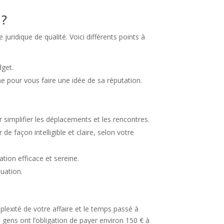
 ?
uridique de qualité. Voici différents points à
dget.
ne pour vous faire une idée de sa réputation.
r simplifier les déplacements et les rencontres.
de façon intelligible et claire, selon votre
ation efficace et sereine.
tuation.
lexité de votre affaire et le temps passé à
 gens ont l’obligation de payer environ 150 € à