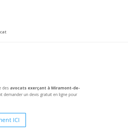
cat
e des
avocats exerçant à Miramont-de-
nt demander un devis gratuit en ligne pour
ent ICI