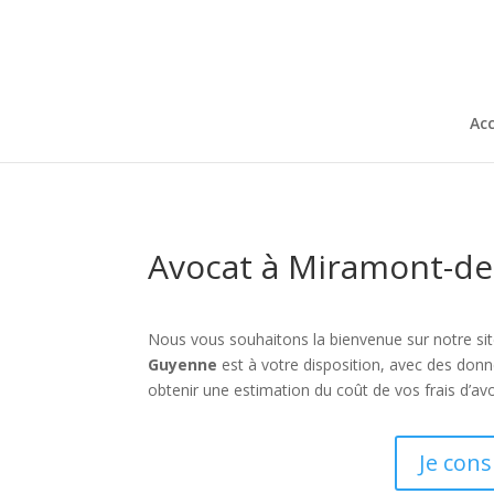
Acc
Avocat à Miramont-de
Nous vous souhaitons la bienvenue sur notre si
Guyenne
est à votre disposition, avec des donn
obtenir une estimation du coût de vos frais d’av
Je con