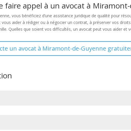
de faire appel à un avocat à Miramont
nne, vous bénéficiez d’une assistance juridique de qualité pour rés
us aider à rédiger ou à négocier un contrat, à préserver vos droits d
amille. Quelles que soient vos difficultés, un avocat peut vous aider et v
acte un avocat à Miramont-de-Guyenne gratuite
tion