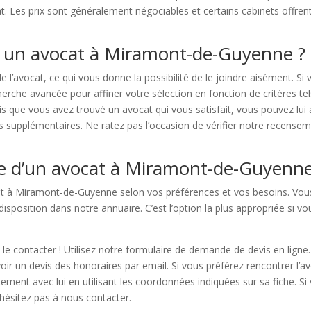
. Les prix sont généralement négociables et certains cabinets offrent
r un avocat à Miramont-de-Guyenne ?
e l’avocat, ce qui vous donne la possibilité de le joindre aisément. S
cherche avancée pour affiner votre sélection en fonction de critères 
fois que vous avez trouvé un avocat qui vous satisfait, vous pouvez l
ns supplémentaires. Ne ratez pas l’occasion de vérifier notre recen
e d’un avocat à Miramont-de-Guyenne
at à Miramont-de-Guyenne selon vos préférences et vos besoins. Vous 
disposition dans notre annuaire. C’est l’option la plus appropriée si 
e contacter ! Utilisez notre formulaire de demande de devis en ligne
oir un devis des honoraires par email. Si vous préférez rencontrer l’a
ement avec lui en utilisant les coordonnées indiquées sur sa fiche. S
hésitez pas à nous contacter.