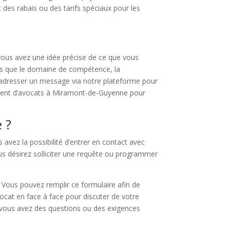
 des rabais ou des tarifs spéciaux pour les
i vous avez une idée précise de ce que vous
tels que le domaine de compétence, la
ui adresser un message via notre plateforme pour
sement d’avocats à Miramont-de-Guyenne pour
 ?
avez la possibilité d’entrer en contact avec
vous désirez solliciter une requête ou programmer
. Vous pouvez remplir ce formulaire afin de
vocat en face à face pour discuter de votre
i vous avez des questions ou des exigences