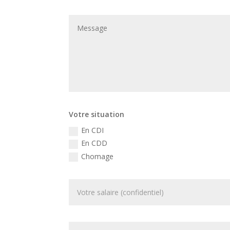
Votre situation
En CDI
En CDD
Chomage