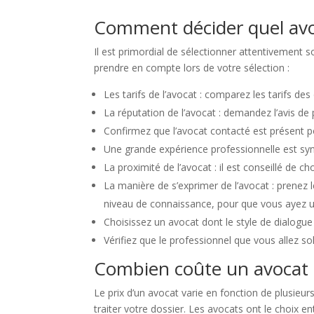
Comment décider quel av
Il est primordial de sélectionner attentivement s
prendre en compte lors de votre sélection :
Les tarifs de l’avocat : comparez les tarifs de
La réputation de l’avocat : demandez l’avis de 
Confirmez que l’avocat contacté est présent 
Une grande expérience professionnelle est sy
La proximité de l’avocat : il est conseillé de 
La manière de s’exprimer de l’avocat : prenez le
niveau de connaissance, pour que vous ayez 
Choisissez un avocat dont le style de dialogue 
Vérifiez que le professionnel que vous allez so
Combien coûte un avocat
Le prix d’un avocat varie en fonction de plusieu
traiter votre dossier. Les avocats ont le choix e