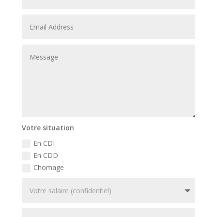
Votre situation
En CDI
En CDD
Chomage