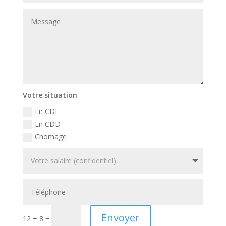
Votre situation
En CDI
En CDD
Chomage
Envoyer
=
12 + 8