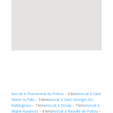
Avocat à Chasseneuil-du-Poitou
– 5 kms
Avocat à Saint
Martin la Pallu
– 5 kms
Avocat à Saint-Georges-lès-
Baillargeaux
– 7 kms
Avocat à Dissay
– 7 kms
Avocat à
Migné-Auxances
– 8 kms
Avocat à Neuville-de-Poitou
–