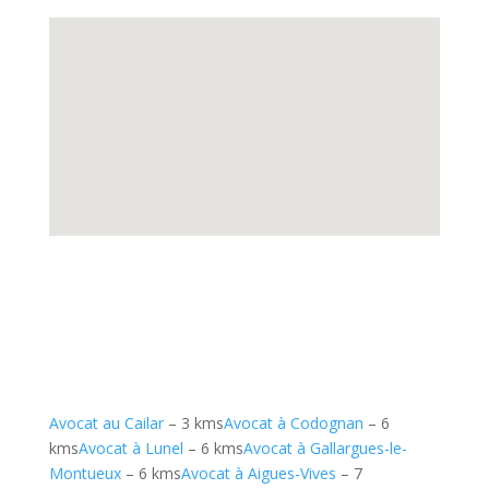
Avocat au Cailar
– 3 kms
Avocat à Codognan
– 6
kms
Avocat à Lunel
– 6 kms
Avocat à Gallargues-le-
Montueux
– 6 kms
Avocat à Aigues-Vives
– 7