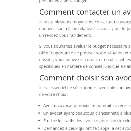
personnes à petit budget.
Comment contacter un av
Il existe plusieurs moyens de contacter un avoc
données sur la fiche relative à l’avocat pour le
un rendez-vous rapidement.
Si vous souhaitez évaluer le budget nécessaire p
offre l’opportunité de préciser votre situation e
dossier, vous pouvez le contacter en utilisant l
spécifiques en matière de conseil juridique à Ca
Comment choisir son avoc
Il est essentiel de sélectionner avec soin son a
de votre choix :
Avoir un avocat à proximité pourrait s’avérer 
Un avocat ayant beaucoup d’ancienneté a plus 
Étudiez les tarifs des avocats pour choisir celu
Demandez à ceux qui ont fait appel à cet avoc