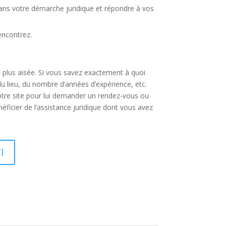
dans votre démarche juridique et répondre à vos
encontrez.
t plus aisée. Si vous savez exactement à quoi
du lieu, du nombre d’années d’expérience, etc.
otre site pour lui demander un rendez-vous ou
éficier de l’assistance juridique dont vous avez
I