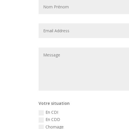
Votre situation
En CDI
En CDD
Chomage