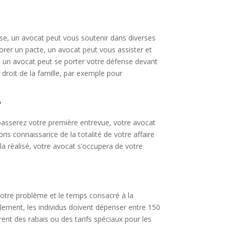
rise, un avocat peut vous soutenir dans diverses
orer un pacte, un avocat peut vous assister et
al, un avocat peut se porter votre défense devant
u droit de la famille, par exemple pour
?
passerez votre première entrevue, votre avocat
ris connaissance de la totalité de votre affaire
la réalisé, votre avocat s’occupera de votre
otre problème et le temps consacré à la
lement, les individus doivent dépenser entre 150
ent des rabais ou des tarifs spéciaux pour les