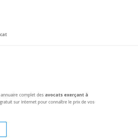
cat
n annuaire complet des
avocats exerçant à
tuit sur Internet pour connaître le prix de vos