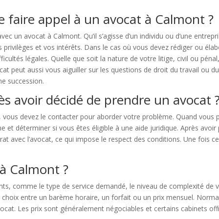
e faire appel à un avocat à Calmont ?
vec un avocat à Calmont. Qu’il s’agisse d’un individu ou d’une entrep
 privilèges et vos intérêts. Dans le cas où vous devez rédiger ou élab
icultés légales. Quelle que soit la nature de votre litige, civil ou pén
cat peut aussi vous aiguiller sur les questions de droit du travail ou d
une succession.
ès avoir décidé de prendre un avocat 
s, vous devez le contacter pour aborder votre problème. Quand vous 
 et déterminer si vous êtes éligible à une aide juridique. Après avoir p
rat avec l’avocat, ce qui impose le respect des conditions. Une fois ce
à Calmont ?
ts, comme le type de service demandé, le niveau de complexité de v
 choix entre un barème horaire, un forfait ou un prix mensuel. Norma
ocat. Les prix sont généralement négociables et certains cabinets offr