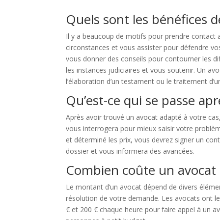
Quels sont les bénéfices d
Il y a beaucoup de motifs pour prendre contact a
circonstances et vous assister pour défendre vos
vous donner des conseils pour contourner les diff
les instances judiciaires et vous soutenir. Un avo
l’élaboration d’un testament ou le traitement d’
Qu’est-ce qui se passe apr
Après avoir trouvé un avocat adapté à votre ca
vous interrogera pour mieux saisir votre problème
et déterminé les prix, vous devrez signer un cont
dossier et vous informera des avancées.
Combien coûte un avocat 
Le montant d’un avocat dépend de divers élémen
résolution de votre demande. Les avocats ont le
€ et 200 € chaque heure pour faire appel à un av