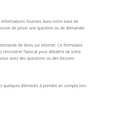
s informations fournies dans notre base de
vez besoin de poser une question ou de demander
 demande de devis sur internet. Ce formulaire
tez rencontrer l’avocat pour débattre de votre
si vous avez des questions ou des besoins
oici quelques éléments à prendre en compte lors