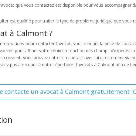
ue l’avocat que vous contactez est disponible pour vous accompagner 
lter est qualifié pour traiter le type de problème juridique que vous r
at à Calmont ?
nformations pour contacter l’avocat, vous rendant la prise de contac
 avancée pour affiner votre choix en fonction des champs d’expertise, 
s convient, vous pouvez entrer en contact avec lui directement via n
tez pas à recourir à notre répertoire d’avocats à Calmont afin de bén
Je contacte un avocat à Calmont gratuitement IC
tion