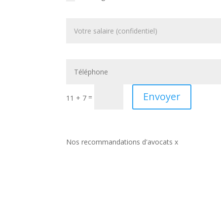
Envoyer
=
11 + 7
Nos recommandations d'avocats x