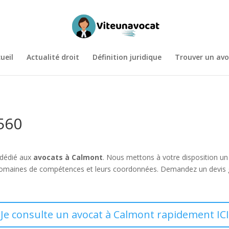
ueil
Actualité droit
Définition juridique
Trouver un avo
560
 dédié aux
avocats à Calmont
. Nous mettons à votre disposition u
 domaines de compétences et leurs coordonnées. Demandez un devis gra
Je consulte un avocat à Calmont rapidement ICI