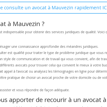
Je consulte un avocat à Mauvezin rapidement IC
at à Mauvezin ?
t indispensable pour obtenir des services juridiques de qualité. Voi
présager une connaissance approfondie des méandres juridiques.
lter est qualifié pour traiter le type de problème juridique que vous r
 un style de communication et de travail qui vous convient, afin de tra
s différents avocats pour trouver celui qui convient le mieux à votre bu
t appel à l’avocat ou analysez les témoignages en ligne pour détermin
être pratique de choisir un avocat proche de votre domicile ou de votre l
 assister et vous répondre de façon adéquate.
ous apporter de recourir à un avocat 