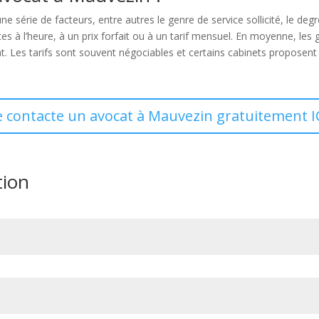
e série de facteurs, entre autres le genre de service sollicité, le degré 
es à l’heure, à un prix forfait ou à un tarif mensuel. En moyenne, les 
. Les tarifs sont souvent négociables et certains cabinets proposent 
e contacte un avocat à Mauvezin gratuitement I
tion