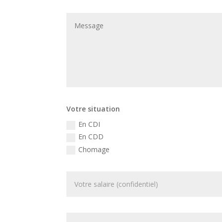
Votre situation
En CDI
En CDD
Chomage