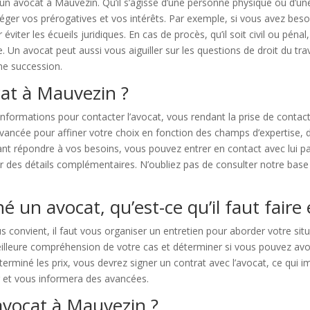
 un avocat à Mauvezin. Qu’il s’agisse d’une personne physique ou d’u
éger vos prérogatives et vos intérêts. Par exemple, si vous avez beso
éviter les écueils juridiques. En cas de procès, qu’il soit civil ou pé
Un avocat peut aussi vous aiguiller sur les questions de droit du trav
une succession.
at à Mauvezin ?
nformations pour contacter l’avocat, vous rendant la prise de contac
 avancée pour affiner votre choix en fonction des champs d’expertise, 
t répondre à vos besoins, vous pouvez entrer en contact avec lui par 
des détails complémentaires. N’oubliez pas de consulter notre base 
é un avocat, qu’est-ce qu’il faut faire 
s convient, il faut vous organiser un entretien pour aborder votre s
lleure compréhension de votre cas et déterminer si vous pouvez avoir 
éterminé les prix, vous devrez signer un contrat avec l’avocat, ce qui 
r et vous informera des avancées.
avocat à Mauvezin ?