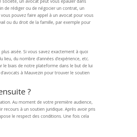
ne société, un avocat peut vous épauler dans
in de rédiger ou de négocier un contrat, un
nal, vous pouvez faire appel à un avocat pour vous
ail ou du droit de la famille, par exemple pour
t plus aisée. Si vous savez exactement à quoi
du lieu, du nombre d’années d’expérience, etc.
le biais de notre plateforme dans le but de lui
d’avocats à Mauvezin pour trouver le soutien
ensuite ?
ituation. Au moment de votre première audience,
recours à un soutien juridique. Après avoir pris
impose le respect des conditions. Une fois cela