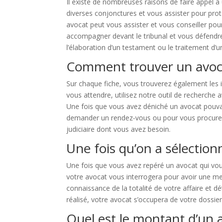
Il existe de nombreuses raisons de faire appel à
diverses conjonctures et vous assister pour prot
avocat peut vous assister et vous conseiller pour 
accompagner devant le tribunal et vous défendre. 
l’élaboration d’un testament ou le traitement d’
Comment trouver un avoc
Sur chaque fiche, vous trouverez également les i
vous attendre, utilisez notre outil de recherche
Une fois que vous avez déniché un avocat pouvan
demander un rendez-vous ou pour vous procurer 
judiciaire dont vous avez besoin.
Une fois qu’on a sélectionn
Une fois que vous avez repéré un avocat qui vou
votre avocat vous interrogera pour avoir une mei
connaissance de la totalité de votre affaire et d
réalisé, votre avocat s’occupera de votre dossie
Quel est le montant d’un 