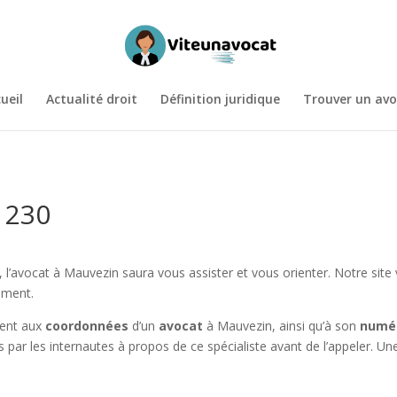
ueil
Actualité droit
Définition juridique
Trouver un avo
1230
, l’avocat à Mauvezin saura vous assister et vous orienter. Notre site 
ement.
ment aux
coordonnées
d’un
avocat
à Mauvezin, ainsi qu’à son
numér
 par les internautes à propos de ce spécialiste avant de l’appeler. U