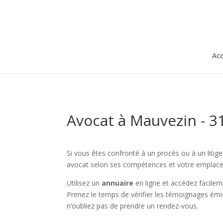
Acc
Avocat à Mauvezin - 3
Si vous êtes confronté à un procès ou à un litige
avocat selon ses compétences et votre emplac
Utilisez un
annuaire
en ligne et accédez facile
Prenez le temps de vérifier les témoignages émis
n’oubliez pas de prendre un rendez-vous.