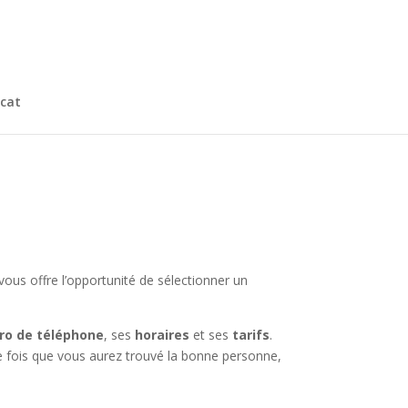
cat
vous offre l’opportunité de sélectionner un
o de téléphone
, ses
horaires
et ses
tarifs
.
ne fois que vous aurez trouvé la bonne personne,