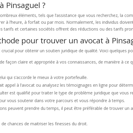
à Pinsaguel ?
breux éléments, tels que l’assistance que vous recherchez, la comple
rer à l’heure, à forfait ou par mois. Normalement, les individus doiv
s tarifs et certaines sociétés offrent des réductions ou des tarifs pro
éthode pour trouver un avocat à Pinsa
crucial pour obtenir un soutien juridique de qualité. Voici quelques p
me de façon claire et appropriée à vos connaissances, de manière à c
ui qui s’accorde le mieux à votre portefeuille.
t appel à l’avocat ou analysez les témoignages en ligne pour détermin
lter est qualifié pour traiter le type de problème juridique que vous r
pour vous soutenir dans votre parcours et vous répondre à temps.
ons peuvent prendre du temps, il peut être préférable de trouver un 
de chances de maitriser les finesses du droit.