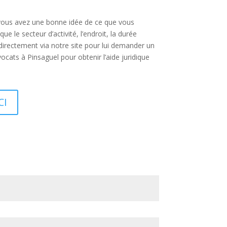
Si vous avez une bonne idée de ce que vous
 le secteur d’activité, l’endroit, la durée
directement via notre site pour lui demander un
cats à Pinsaguel pour obtenir l’aide juridique
CI