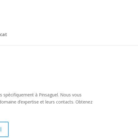
cat
plus spécifiquement à Pinsaguel. Nous vous
 domaine d’expertise et leurs contacts. Obtenez
I