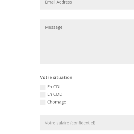
Votre situation
En CDI
En CDD
Chomage