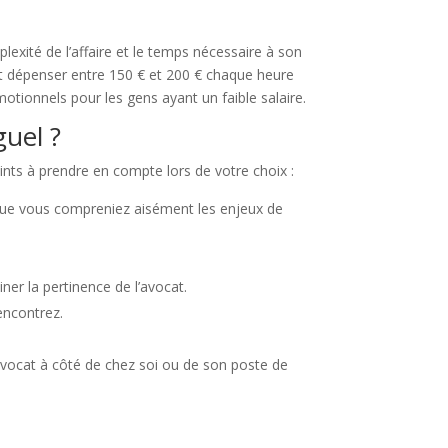
xité de l’affaire et le temps nécessaire à son
ent dépenser entre 150 € et 200 € chaque heure
motionnels pour les gens ayant un faible salaire.
guel ?
oints à prendre en compte lors de votre choix :
e que vous compreniez aisément les enjeux de
er la pertinence de l’avocat.
encontrez.
avocat à côté de chez soi ou de son poste de