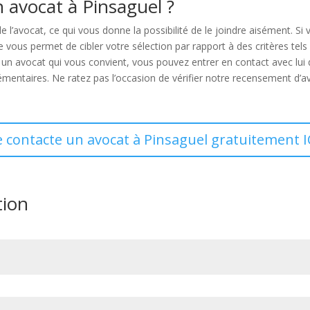
 avocat à Pinsaguel ?
de l’avocat, ce qui vous donne la possibilité de le joindre aisément. 
us permet de cibler votre sélection par rapport à des critères tels que
 un avocat qui vous convient, vous pouvez entrer en contact avec lui 
ntaires. Ne ratez pas l’occasion de vérifier notre recensement d’avo
e contacte un avocat à Pinsaguel gratuitement I
tion