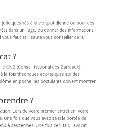
?
ridiques liés à la vie quotidienne ou pour des
rêts dans un litige, ou donner des informations
l vous faut et il saura vous conseiller de la
cat ?
par le CNB (Conseil National des Barreaux).
la fois théoriques et pratiques sur des
r diplôme en poche, les postulants doivent montrer
eprendre ?
ation. Lors de votre premier entretien, votre
. Une fois que vous avez saisi la portée de
nu à ses termes. Une fois ceci fait, l’avocat