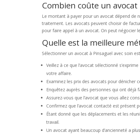
Combien coûte un avocat 
Le montant à payer pour un avocat dépend de nom
traitement. Les avocats peuvent choisir de factu
pour faire appel à un avocat. On peut négocier le
Quelle est la meilleure m
Sélectionner un avocat à Pinsaguel avec soin est 
Veillez à ce que l’avocat sélectionné s’expri
votre affaire.
Examinez les prix des avocats pour dénicher cel
Enquêtez auprès des personnes qui ont déjà fai
Assurez-vous que l’avocat que vous allez consu
Confirmez que l’avocat contacté est présent 
Étant donné que les déplacements et les réuni
travail.
Un avocat ayant beaucoup d’ancienneté a plus 