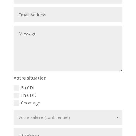
Votre situation
En CDI
En CDD
Chomage