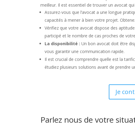
meilleur. Il est essentiel de trouver un avocat 
Assurez-vous que l’avocat a une longue pratiq
capacités à mener à bien votre projet. Obtenez
Vérifiez que votre avocat dispose des aptitudes
participé et le nombre de cas proches de votre 
La disponibilité :
Un bon avocat doit être di
vous garantir une communication rapide.
Il est crucial de comprendre quelle est la tarif
étudiez plusieurs solutions avant de prendre u
Je con
Parlez nous de votre situa