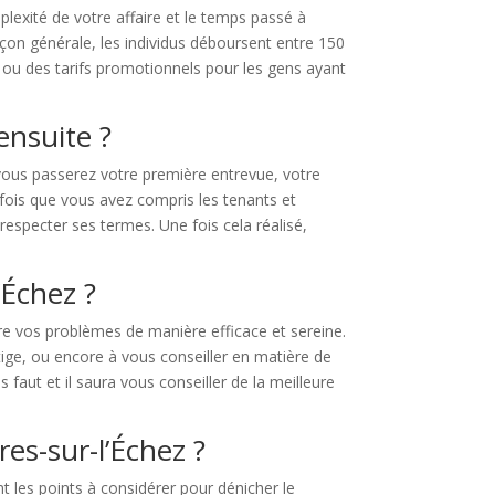
lexité de votre affaire et le temps passé à
façon générale, les individus déboursent entre 150
s ou des tarifs promotionnels pour les gens ayant
ensuite ?
 vous passerez votre première entrevue, votre
 fois que vous avez compris les tenants et
respecter ses termes. Une fois cela réalisé,
’Échez ?
dre vos problèmes de manière efficace et sereine.
tige, ou encore à vous conseiller en matière de
 faut et il saura vous conseiller de la meilleure
es-sur-l’Échez ?
t les points à considérer pour dénicher le