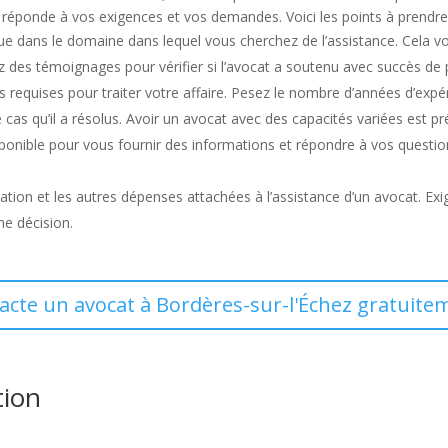
qui réponde à vos exigences et vos demandes. Voici les points à prend
ue dans le domaine dans lequel vous cherchez de l’assistance. Cela vo
 des témoignages pour vérifier si l’avocat a soutenu avec succès de 
 requises pour traiter votre affaire. Pesez le nombre d’années d’expér
cas qu’il a résolus. Avoir un avocat avec des capacités variées est pr
sponible pour vous fournir des informations et répondre à vos questi
ication et les autres dépenses attachées à l’assistance d’un avocat. Exig
ne décision.
tacte un avocat à Bordères-sur-l'Échez gratuitem
tion