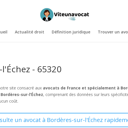
ueil
Actualité droit
Définition juridique
Trouver un avo
-l'Échez - 65320
notre site consacré aux
avocats de France et spécialement à Bor
 Bordères-sur-l’Échez
, comprenant des données sur leurs spécifici
aucun coût.
sulte un avocat à Bordères-sur-l'Échez rapidem