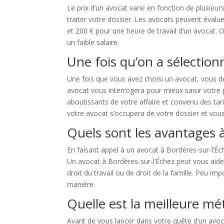
Le prix d’un avocat varie en fonction de plusieu
traiter votre dossier. Les avocats peuvent évalue
et 200 € pour une heure de travail d’un avocat. O
un faible salaire.
Une fois qu’on a sélectionn
Une fois que vous avez choisi un avocat, vous d
avocat vous interrogera pour mieux saisir votre 
aboutissants de votre affaire et convenu des tari
votre avocat s’occupera de votre dossier et vou
Quels sont les avantages à
En faisant appel à un avocat à Bordères-sur-l’Éc
Un avocat à Bordères-sur-l’Échez peut vous aider 
droit du travail ou de droit de la famille. Peu im
manière.
Quelle est la meilleure mé
Avant de vous lancer dans votre quête d’un avoca