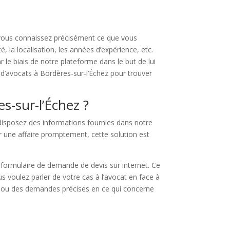
Si vous connaissez précisément ce que vous
, la localisation, les années d’expérience, etc.
le biais de notre plateforme dans le but de lui
d’avocats à Bordères-sur-l’Échez pour trouver
s-sur-l’Échez ?
 disposez des informations fournies dans notre
er une affaire promptement, cette solution est
 formulaire de demande de devis sur internet. Ce
us voulez parler de votre cas à l’avocat en face à
es ou des demandes précises en ce qui concerne