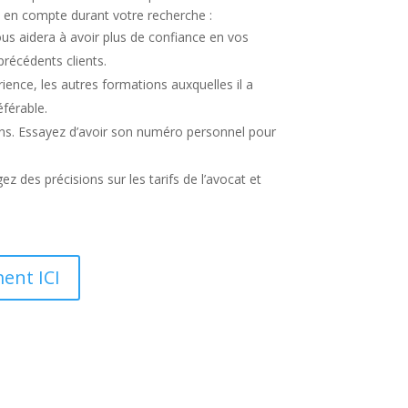
re en compte durant votre recherche :
us aidera à avoir plus de confiance en vos
précédents clients.
ience, les autres formations auxquelles il a
éférable.
ons. Essayez d’avoir son numéro personnel pour
ez des précisions sur les tarifs de l’avocat et
ent ICI