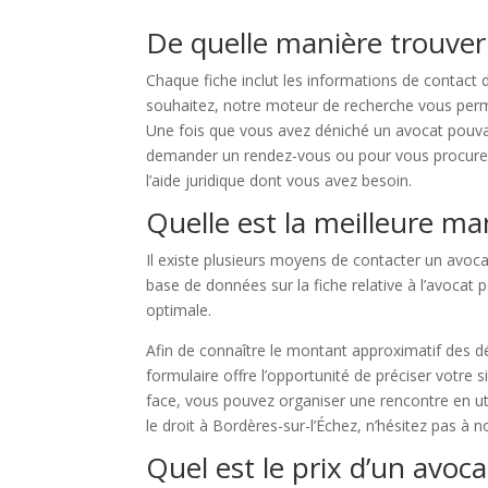
De quelle manière trouver 
Chaque fiche inclut les informations de contact 
souhaitez, notre moteur de recherche vous permet 
Une fois que vous avez déniché un avocat pouvan
demander un rendez-vous ou pour vous procurer d
l’aide juridique dont vous avez besoin.
Quelle est la meilleure ma
Il existe plusieurs moyens de contacter un avoc
base de données sur la fiche relative à l’avocat 
optimale.
Afin de connaître le montant approximatif des d
formulaire offre l’opportunité de préciser votre s
face, vous pouvez organiser une rencontre en ut
le droit à Bordères-sur-l’Échez, n’hésitez pas à n
Quel est le prix d’un avoca