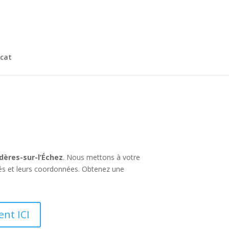
cat
dères-sur-l’Échez
. Nous mettons à votre
tés et leurs coordonnées. Obtenez une
ent ICI