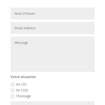
Votre situation
En CDI
En CDD
Chomage