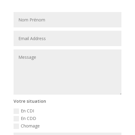
Votre situation
En CDI
En CDD
Chomage