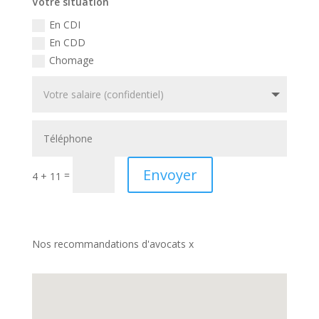
Votre situation
En CDI
En CDD
Chomage
Envoyer
=
4 + 11
Nos recommandations d'avocats x