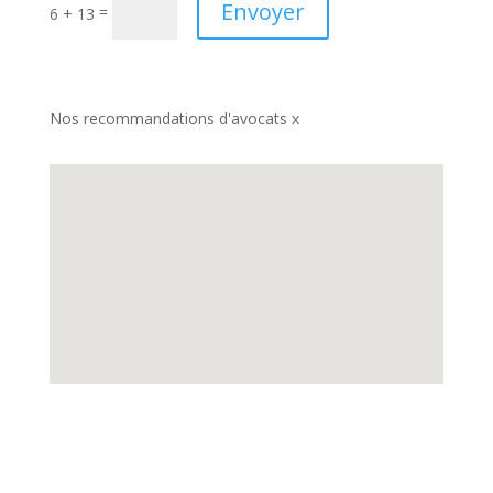
Envoyer
=
6 + 13
Nos recommandations d'avocats x