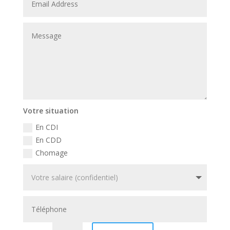
Votre situation
En CDI
En CDD
Chomage