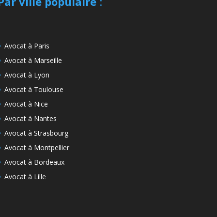
Par ville populaire
:
Avocat à Paris
Avocat à Marseille
Avocat à Lyon
Avocat à Toulouse
Avocat à Nice
Avocat à Nantes
Avocat à Strasbourg
Avocat à Montpellier
Avocat à Bordeaux
Avocat à Lille