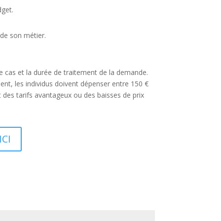
dget.
 de son métier.
re cas et la durée de traitement de la demande.
nt, les individus doivent dépenser entre 150 €
t des tarifs avantageux ou des baisses de prix
ICI