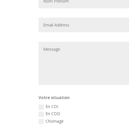
Votre situation
En CDI
En CDD
Chomage