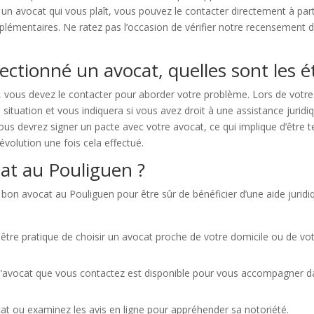
 un avocat qui vous plaît, vous pouvez le contacter directement à pa
émentaires. Ne ratez pas l’occasion de vérifier notre recensement d’
ectionné un avocat, quelles sont les é
, vous devez le contacter pour aborder votre problème. Lors de votre
situation et vous indiquera si vous avez droit à une assistance juridi
vous devrez signer un pacte avec votre avocat, ce qui implique d’être 
évolution une fois cela effectué.
at au Pouliguen ?
 bon avocat au Pouliguen pour être sûr de bénéficier d’une aide juridiq
être pratique de choisir un avocat proche de votre domicile ou de votre l
ue l’avocat que vous contactez est disponible pour vous accompagner 
at ou examinez les avis en ligne pour appréhender sa notoriété.