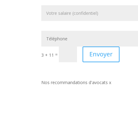
Envoyer
=
3 + 11
Nos recommandations d'avocats x