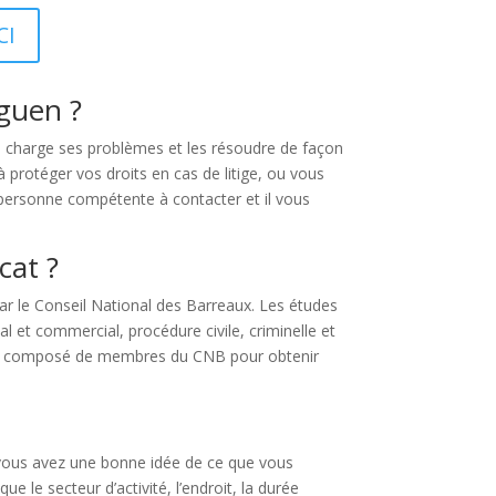
CI
iguen ?
en charge ses problèmes et les résoudre de façon
 protéger vos droits en cas de litige, ou vous
 la personne compétente à contacter et il vous
cat ?
 par le Conseil National des Barreaux. Les études
l et commercial, procédure civile, criminelle et
 jury composé de membres du CNB pour obtenir
Si vous avez une bonne idée de ce que vous
 le secteur d’activité, l’endroit, la durée