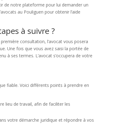
rtir de notre plateforme pour lui demander un
avocats au Pouliguen pour obtenir l’aide
tapes à suivre ?
 première consultation, l’avocat vous posera
que. Une fois que vous avez saisi la portée de
tenu à ses termes. L’avocat s’occupera de votre
ue fiable. Voici différents points à prendre en
ieu de travail, afin de faciliter les
dans votre démarche juridique et répondre à vos