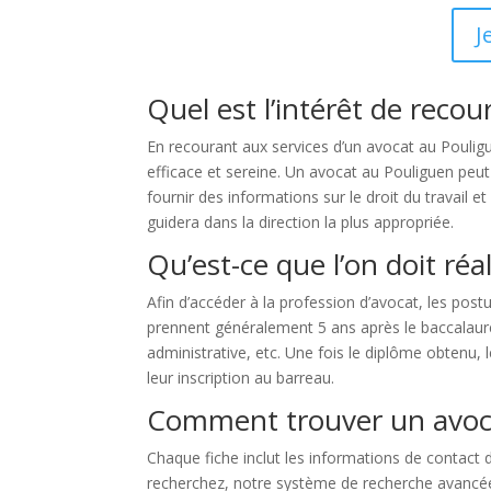
J
Quel est l’intérêt de recou
En recourant aux services d’un avocat au Poulig
efficace et sereine. Un avocat au Pouliguen peut
fournir des informations sur le droit du travail e
guidera dans la direction la plus appropriée.
Qu’est-ce que l’on doit réa
Afin d’accéder à la profession d’avocat, les post
prennent généralement 5 ans après le baccalauréa
administrative, etc. Une fois le diplôme obtenu
leur inscription au barreau.
Comment trouver un avoca
Chaque fiche inclut les informations de contact 
recherchez, notre système de recherche avancée vo