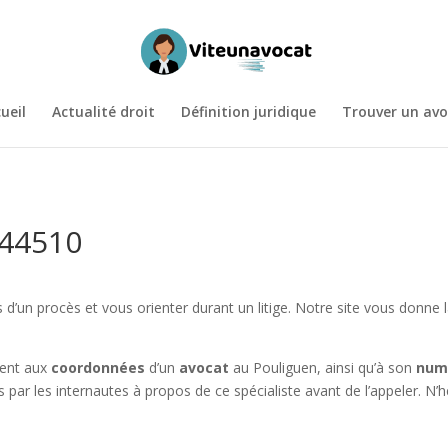
ueil
Actualité droit
Définition juridique
Trouver un avo
 44510
d’un procès et vous orienter durant un litige. Notre site vous donne l
ment aux
coordonnées
d’un
avocat
au Pouliguen, ainsi qu’à son
num
par les internautes à propos de ce spécialiste avant de l’appeler. N’h