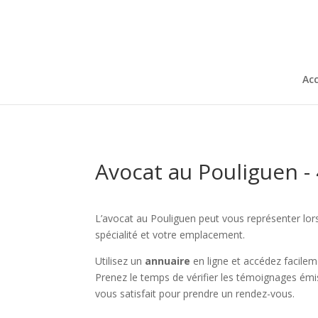
Acc
Avocat au Pouliguen -
L’avocat au Pouliguen peut vous représenter lors 
spécialité et votre emplacement.
Utilisez un
annuaire
en ligne et accédez facile
Prenez le temps de vérifier les témoignages émis 
vous satisfait pour prendre un rendez-vous.