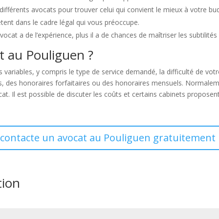
s différents avocats pour trouver celui qui convient le mieux à votre bu
ent dans le cadre légal qui vous préoccupe.
ocat a de l’expérience, plus il a de chances de maîtriser les subtilités
at au Pouliguen ?
 variables, y compris le type de service demandé, la difficulté de vot
es, des honoraires forfaitaires ou des honoraires mensuels. Normaleme
t. Il est possible de discuter les coûts et certains cabinets proposen
 contacte un avocat au Pouliguen gratuitement 
tion