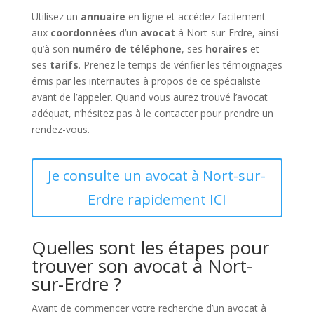
Utilisez un
annuaire
en ligne et accédez facilement
aux
coordonnées
d’un
avocat
à Nort-sur-Erdre, ainsi
qu’à son
numéro de téléphone
, ses
horaires
et
ses
tarifs
. Prenez le temps de vérifier les témoignages
émis par les internautes à propos de ce spécialiste
avant de l’appeler. Quand vous aurez trouvé l’avocat
adéquat, n’hésitez pas à le contacter pour prendre un
rendez-vous.
Je consulte un avocat à Nort-sur-
Erdre rapidement ICI
Quelles sont les étapes pour
trouver son avocat à Nort-
sur-Erdre ?
Avant de commencer votre recherche d’un avocat à