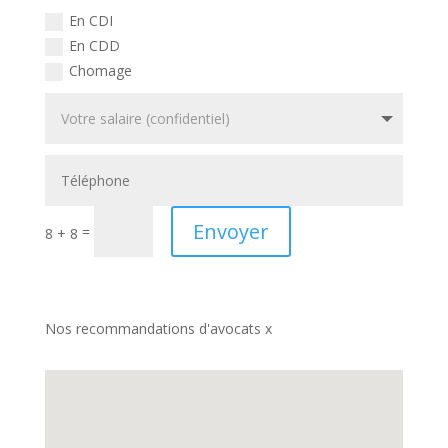
En CDI
En CDD
Chomage
Envoyer
=
8 + 8
Nos recommandations d'avocats x