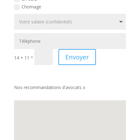
Chomage
Envoyer
=
14 + 11
Nos recommandations d'avocats x