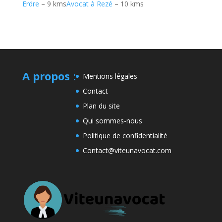
Erdre
– 9 kms
Avocat à Rezé
– 10 kms
A propos
:
Mentions légales
Contact
Plan du site
Qui sommes-nous
Politique de confidentialité
Contact@viteunavocat.com