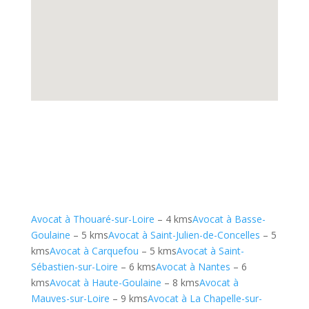
Avocat à Thouaré-sur-Loire
– 4 kms
Avocat à Basse-
Goulaine
– 5 kms
Avocat à Saint-Julien-de-Concelles
– 5
kms
Avocat à Carquefou
– 5 kms
Avocat à Saint-
Sébastien-sur-Loire
– 6 kms
Avocat à Nantes
– 6
kms
Avocat à Haute-Goulaine
– 8 kms
Avocat à
Mauves-sur-Loire
– 9 kms
Avocat à La Chapelle-sur-