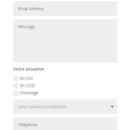
Votre situation
En CDI
En CDD
Chomage