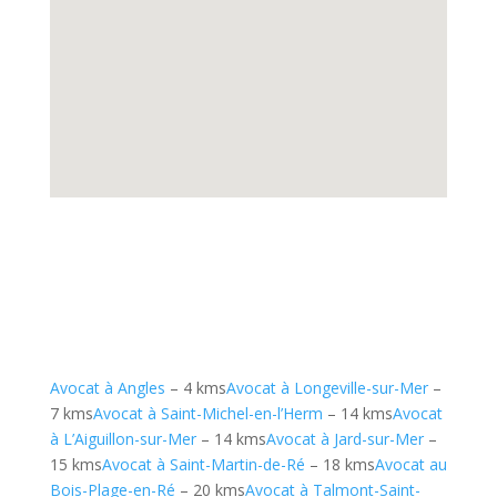
Avocat à Angles
– 4 kms
Avocat à Longeville-sur-Mer
–
7 kms
Avocat à Saint-Michel-en-l’Herm
– 14 kms
Avocat
à L’Aiguillon-sur-Mer
– 14 kms
Avocat à Jard-sur-Mer
–
15 kms
Avocat à Saint-Martin-de-Ré
– 18 kms
Avocat au
Bois-Plage-en-Ré
– 20 kms
Avocat à Talmont-Saint-