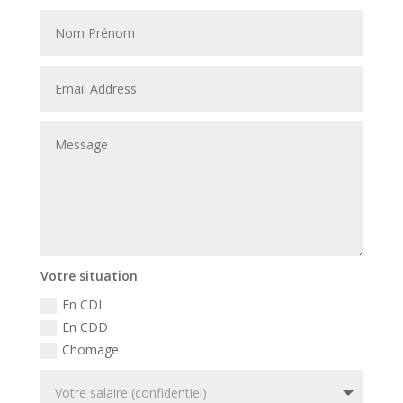
Votre situation
En CDI
En CDD
Chomage