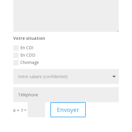
Votre situation
En CDI
En CDD
Chomage
Envoyer
=
6 + 7