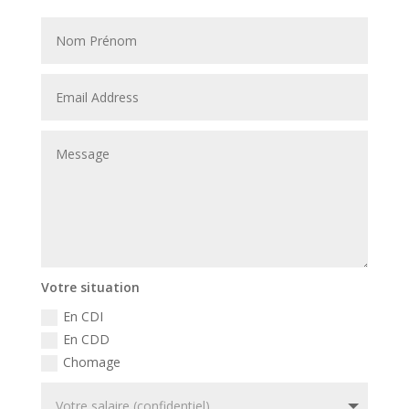
Votre situation
En CDI
En CDD
Chomage