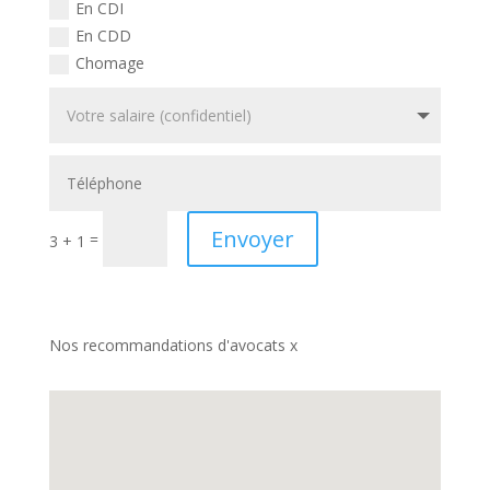
En CDI
En CDD
Chomage
Envoyer
=
3 + 1
Nos recommandations d'avocats x