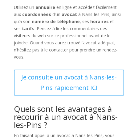
Utilisez un
annuaire
en ligne et accédez facilement
aux
coordonnées
d’un
avocat
à Nans-les-Pins, ainsi
qu’à son
numéro de téléphone
, ses
horaires
et
ses
tarifs
. Pensez à lire les commentaires des
visiteurs du web sur ce professionnel avant de le
joindre. Quand vous aurez trouvé l’avocat adéquat,
n’hésitez pas à le contacter pour prendre un rendez-
vous.
Je consulte un avocat à Nans-les-
Pins rapidement ICI
Quels sont les avantages à
recourir à un avocat à Nans-
les-Pins ?
En faisant appel à un avocat à Nans-les-Pins, vous