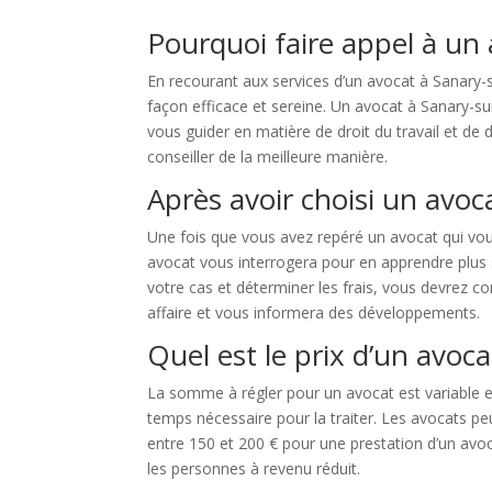
Pourquoi faire appel à un
En recourant aux services d’un avocat à Sanary-
façon efficace et sereine. Un avocat à Sanary-su
vous guider en matière de droit du travail et de 
conseiller de la meilleure manière.
Après avoir choisi un avoc
Une fois que vous avez repéré un avocat qui vous
avocat vous interrogera pour en apprendre plus su
votre cas et déterminer les frais, vous devrez co
affaire et vous informera des développements.
Quel est le prix d’un avoc
La somme à régler pour un avocat est variable en f
temps nécessaire pour la traiter. Les avocats peuv
entre 150 et 200 € pour une prestation d’un avo
les personnes à revenu réduit.