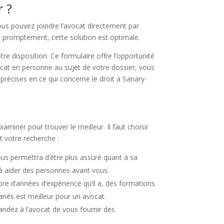
 ?
ous pouvez joindre l’avocat directement par
re promptement, cette solution est optimale.
re disposition. Ce formulaire offre l’opportunité
vocat en personne au sujet de votre dossier, vous
précises en ce qui concerne le droit à Sanary-
aminer pour trouver le meilleur. Il faut choisir
t votre recherche :
us permettra d’être plus assuré quant à sa
i à aider des personnes avant vous.
re d’années d’expérience qu’il a, des formations
variés est meilleur pour un avocat.
andez à l’avocat de vous fournir des