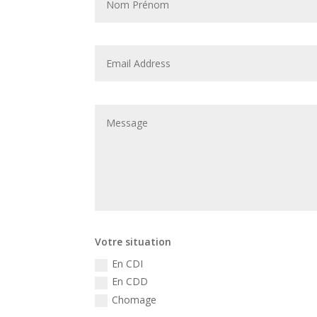
Votre situation
En CDI
En CDD
Chomage