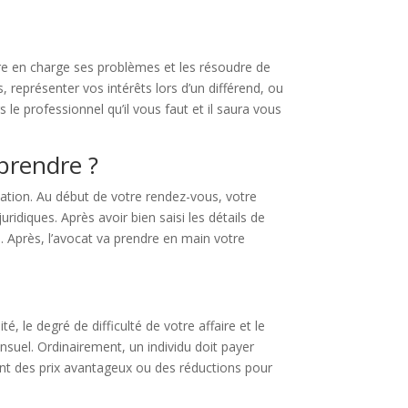
dre en charge ses problèmes et les résoudre de
 représenter vos intérêts lors d’un différend, ou
 le professionnel qu’il vous faut et il saura vous
eprendre ?
uation. Au début de votre rendez-vous, votre
ridiques. Après avoir bien saisi les détails de
s. Après, l’avocat va prendre en main votre
, le degré de difficulté de votre affaire et le
ensuel. Ordinairement, un individu doit payer
ent des prix avantageux ou des réductions pour