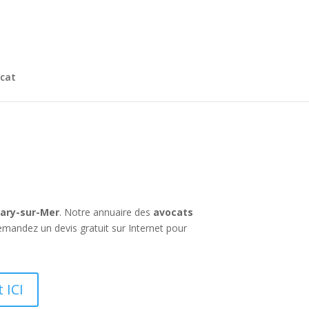
cat
nary-sur-Mer
. Notre annuaire des
avocats
emandez un devis gratuit sur Internet pour
 ICI