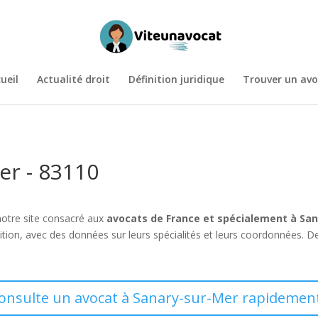
ueil
Actualité droit
Définition juridique
Trouver un avo
er - 83110
notre site consacré aux
avocats de France et spécialement à Sa
ition, avec des données sur leurs spécialités et leurs coordonnées. D
consulte un avocat à Sanary-sur-Mer rapidement