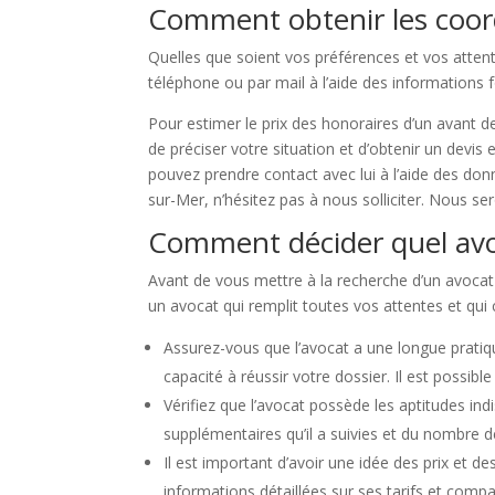
Comment obtenir les coor
Quelles que soient vos préférences et vos attent
téléphone ou par mail à l’aide des informations 
Pour estimer le prix des honoraires d’un avant de
de préciser votre situation et d’obtenir un devis
pouvez prendre contact avec lui à l’aide des don
sur-Mer, n’hésitez pas à nous solliciter. Nous se
Comment décider quel avo
Avant de vous mettre à la recherche d’un avocat à 
un avocat qui remplit toutes vos attentes et qui
Assurez-vous que l’avocat a une longue pratiq
capacité à réussir votre dossier. Il est possi
Vérifiez que l’avocat possède les aptitudes in
supplémentaires qu’il a suivies et du nombre de 
Il est important d’avoir une idée des prix et 
informations détaillées sur ses tarifs et compa