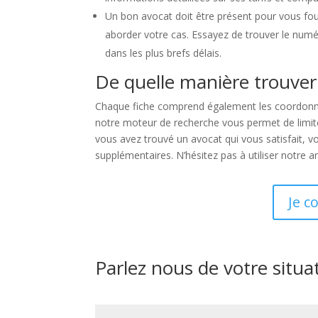
Un bon avocat doit être présent pour vous four
aborder votre cas. Essayez de trouver le num
dans les plus brefs délais.
De quelle manière trouver
Chaque fiche comprend également les coordonnée
notre moteur de recherche vous permet de limiter 
vous avez trouvé un avocat qui vous satisfait, 
supplémentaires. N’hésitez pas à utiliser notre 
Je c
Parlez nous de votre situa