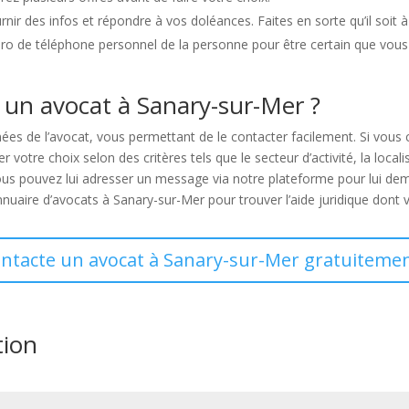
nir des infos et répondre à vos doléances. Faites en sorte qu’il soit 
éro de téléphone personnel de la personne pour être certain que vous
 un avocat à Sanary-sur-Mer ?
s de l’avocat, vous permettant de le contacter facilement. Si vous
votre choix selon des critères tels que le secteur d’activité, la locali
vous pouvez lui adresser un message via notre plateforme pour lui dem
annuaire d’avocats à Sanary-sur-Mer pour trouver l’aide juridique dont
ontacte un avocat à Sanary-sur-Mer gratuitemen
tion