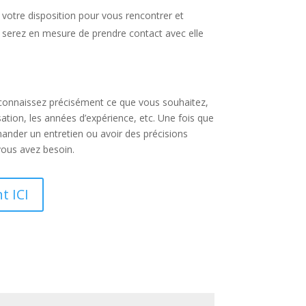
à votre disposition pour vous rencontrer et
 serez en mesure de prendre contact avec elle
 connaissez précisément ce que vous souhaitez,
sation, les années d’expérience, etc. Une fois que
ander un entretien ou avoir des précisions
 vous avez besoin.
t ICI