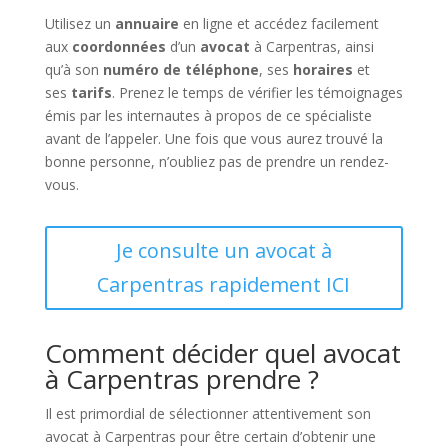
Utilisez un
annuaire
en ligne et accédez facilement
aux
coordonnées
d’un
avocat
à Carpentras, ainsi
qu’à son
numéro de téléphone
, ses
horaires
et
ses
tarifs
. Prenez le temps de vérifier les témoignages
émis par les internautes à propos de ce spécialiste
avant de l’appeler. Une fois que vous aurez trouvé la
bonne personne, n’oubliez pas de prendre un rendez-
vous.
Je consulte un avocat à
Carpentras rapidement ICI
Comment décider quel avocat
à Carpentras prendre ?
Il est primordial de sélectionner attentivement son
avocat à Carpentras pour être certain d’obtenir une