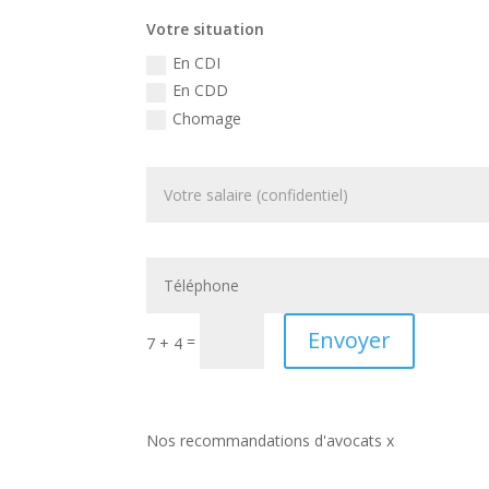
Votre situation
En CDI
En CDD
Chomage
Envoyer
=
7 + 4
Nos recommandations d'avocats x