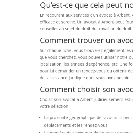
Qu’est-ce que cela peut no
En recourant aux services d’un avocat à Arbent, 
efficace et sereine. Un avocat à Arbent peut fou
conseiller au sujet du droit du travail ou du droit
Comment trouver un avoca
Sur chaque fiche, vous trouverez également les i
que vous cherchez, vous pouvez utiliser notre ou
localisation, les années d’expérience, etc. Une 
pour lui demander un rendez-vous ou obtenir des
de l’assistance juridique dont vous avez besoin.
Comment choisir son avoc
Choisir son avocat à Arbent judicieusement est i
votre sélection :
La proximité géographique de l’avocat : il peut 
déplacements et les rendez-vous.
La manière de s’exprimer de l’avocat : prenez le