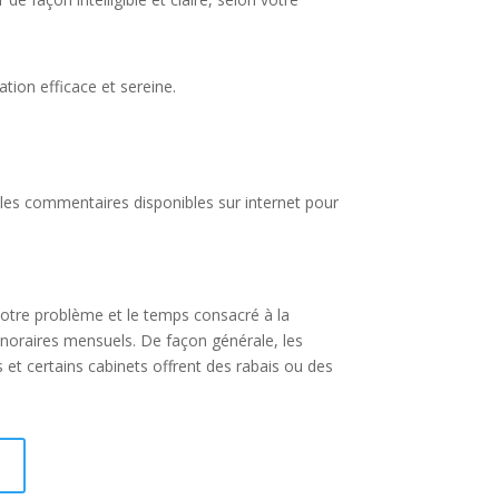
ation efficace et sereine.
les commentaires disponibles sur internet pour
otre problème et le temps consacré à la
onoraires mensuels. De façon générale, les
 et certains cabinets offrent des rabais ou des
I