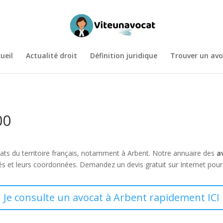
ueil
Actualité droit
Définition juridique
Trouver un avo
00
ocats du territoire français, notamment à Arbent. Notre annuaire des
av
tés et leurs coordonnées. Demandez un devis gratuit sur Internet pour 
Je consulte un avocat à Arbent rapidement ICI