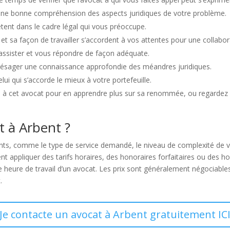
une bonne compréhension des aspects juridiques de votre problème.
ent dans le cadre légal qui vous préoccupe.
et sa façon de travailler s’accordent à vos attentes pour une collabor
 assister et vous répondre de façon adéquate.
présager une connaissance approfondie des méandres juridiques.
ui qui s’accorde le mieux à votre portefeuille.
u à cet avocat pour en apprendre plus sur sa renommée, ou regardez 
t à Arbent ?
ts, comme le type de service demandé, le niveau de complexité de v
t appliquer des tarifs horaires, des honoraires forfaitaires ou des h
 heure de travail d’un avocat. Les prix sont généralement négociables
.
Je contacte un avocat à Arbent gratuitement IC