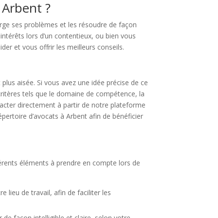
 Arbent ?
harge ses problèmes et les résoudre de façon
intérêts lors d’un contentieux, ou bien vous
der et vous offrir les meilleurs conseils.
 plus aisée. Si vous avez une idée précise de ce
critères tels que le domaine de compétence, la
tacter directement à partir de notre plateforme
ertoire d’avocats à Arbent afin de bénéficier
fférents éléments à prendre en compte lors de
ieu de travail, afin de faciliter les
de façon intelligible et claire, selon votre