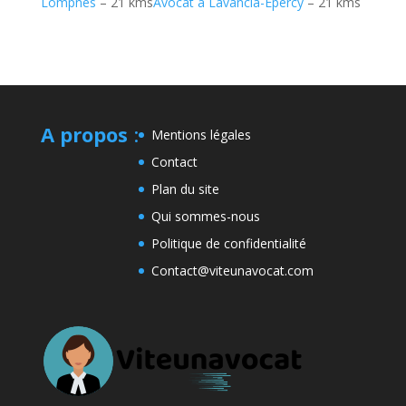
Lompnes
– 21 kms
Avocat à Lavancia-Epercy
– 21 kms
A propos
:
Mentions légales
Contact
Plan du site
Qui sommes-nous
Politique de confidentialité
Contact@viteunavocat.com