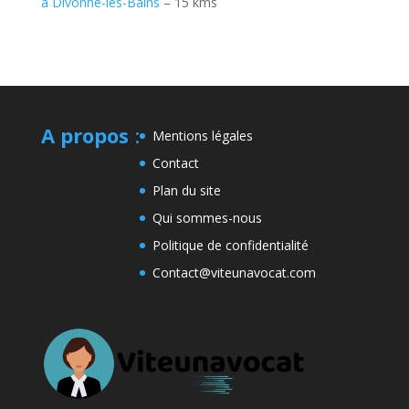
à Divonne-les-Bains
– 15 kms
A propos
:
Mentions légales
Contact
Plan du site
Qui sommes-nous
Politique de confidentialité
Contact@viteunavocat.com