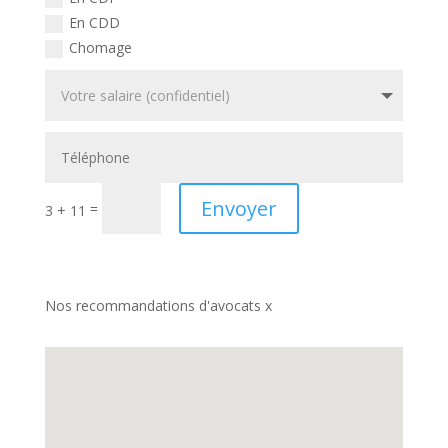
En CDD
Chomage
Envoyer
=
3 + 11
Nos recommandations d'avocats x