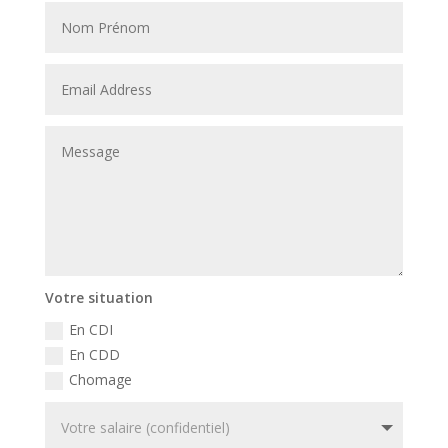
Votre situation
En CDI
En CDD
Chomage