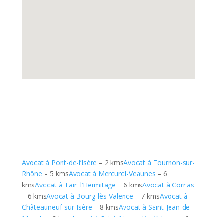
Avocat à Pont-de-l’Isère
– 2 kms
Avocat à Tournon-sur-
Rhône
– 5 kms
Avocat à Mercurol-Veaunes
– 6
kms
Avocat à Tain-l’Hermitage
– 6 kms
Avocat à Cornas
– 6 kms
Avocat à Bourg-lès-Valence
– 7 kms
Avocat à
Châteauneuf-sur-Isère
– 8 kms
Avocat à Saint-Jean-de-