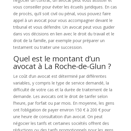
négocier un contrat, un avocat peut vous assister et
vous conseiller pour éviter les écueils juridiques. En cas
de procès, qu’il soit civil ou pénal, vous pouvez faire
appel à un avocat pour vous accompagner devant le
tribunal et vous défendre. Un avocat peut vous guider
dans vos décisions en lien avec le droit du travail et le
droit de la famille, par exemple pour préparer un
testament ou traiter une succession.
Quel est le montant d’un
avocat à La Roche-de-Glun ?
Le coût d’un avocat est déterminé par différentes
variables, y compris le type de service demandé, la
difficulté de votre cas et la durée de traitement de la
demande. Les avocats ont le droit de tarifer selon
l’heure, par forfait ou par mois. En moyenne, les gens
ont l’obligation de payer environ 150 € à 200 € pour
une heure de consultation d’un avocat. On peut
négocier les tarifs et certaines sociétés offrent des
réductions ou des tarifs promotionnels pour les gens