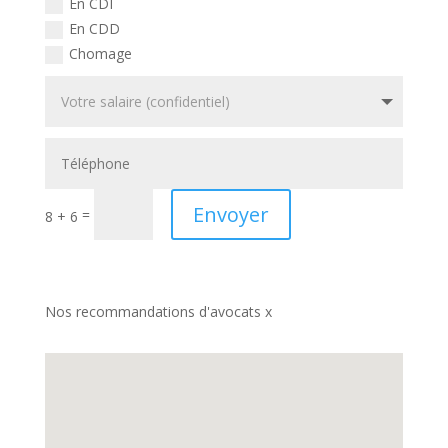
En CDI
En CDD
Chomage
Envoyer
=
8 + 6
Nos recommandations d'avocats x