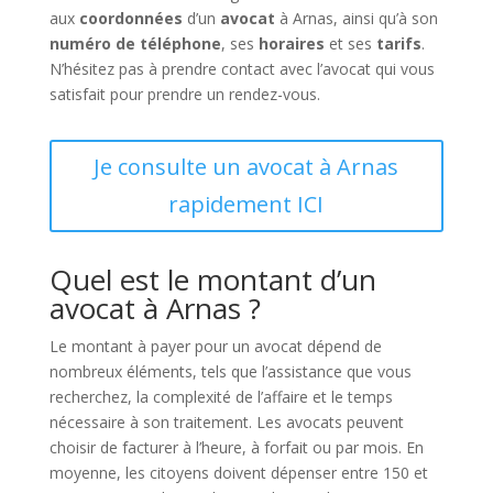
aux
coordonnées
d’un
avocat
à Arnas, ainsi qu’à son
numéro de téléphone
, ses
horaires
et ses
tarifs
.
N’hésitez pas à prendre contact avec l’avocat qui vous
satisfait pour prendre un rendez-vous.
Je consulte un avocat à Arnas
rapidement ICI
Quel est le montant d’un
avocat à Arnas ?
Le montant à payer pour un avocat dépend de
nombreux éléments, tels que l’assistance que vous
recherchez, la complexité de l’affaire et le temps
nécessaire à son traitement. Les avocats peuvent
choisir de facturer à l’heure, à forfait ou par mois. En
moyenne, les citoyens doivent dépenser entre 150 et