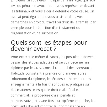
juridiques. Si vous êtes impliqué dans un litige, qu’il soit
civil ou pénal, un avocat peut vous représenter devant
les tribunaux et vous aider à défendre votre cause. Un
avocat peut également vous assister dans vos
démarches en droit du travail ou droit de la famille, par
exemple pour la rédaction d’un testament ou
l’organisation d’une succession.
Quels sont les étapes pour
devenir avocat ?
Pour exercer le métier d’avocat, les postulants doivent
passer des études adaptées et se voir décerner un
diplôme par le CNB, Conseil National des Barreaux.
Habitude consistant à prendre cinq années après
l’obtention du diplôme, les études comprennent des
enseignements à la fois théoriques et pratiques sur
des matières telles que le droit civil, pénal et
commercial, la procédure civile, pénale et
administrative, etc. Une fois leur diplôme en poche, les
postulants doivent montrer leur compétence en