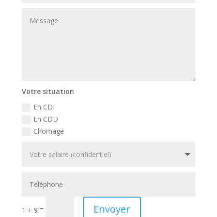
Votre situation
En CDI
En CDD
Chomage
Envoyer
=
1 + 9