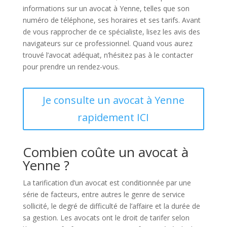
informations sur un avocat à Yenne, telles que son
numéro de téléphone, ses horaires et ses tarifs. Avant
de vous rapprocher de ce spécialiste, lisez les avis des
navigateurs sur ce professionnel. Quand vous aurez
trouvé l’avocat adéquat, n’hésitez pas à le contacter
pour prendre un rendez-vous.
Je consulte un avocat à Yenne
rapidement ICI
Combien coûte un avocat à
Yenne ?
La tarification d’un avocat est conditionnée par une
série de facteurs, entre autres le genre de service
sollicité, le degré de difficulté de l’affaire et la durée de
sa gestion. Les avocats ont le droit de tarifer selon