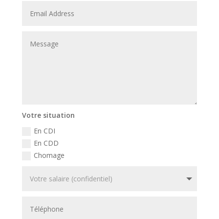
Votre situation
En CDI
En CDD
Chomage