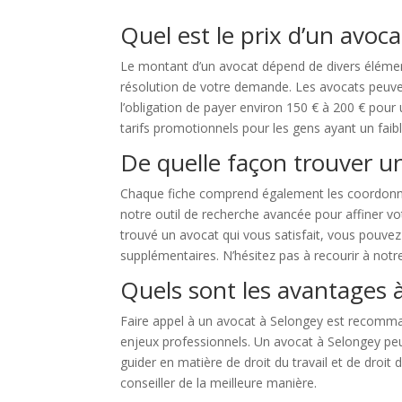
Quel est le prix d’un avoca
Le montant d’un avocat dépend de divers élémen
résolution de votre demande. Les avocats peuven
l’obligation de payer environ 150 € à 200 € pour
tarifs promotionnels pour les gens ayant un faibl
De quelle façon trouver u
Chaque fiche comprend également les coordonnées
notre outil de recherche avancée pour affiner vo
trouvé un avocat qui vous satisfait, vous pouve
supplémentaires. N’hésitez pas à recourir à notre
Quels sont les avantages à
Faire appel à un avocat à Selongey est recomman
enjeux professionnels. Un avocat à Selongey peut
guider en matière de droit du travail et de droit
conseiller de la meilleure manière.