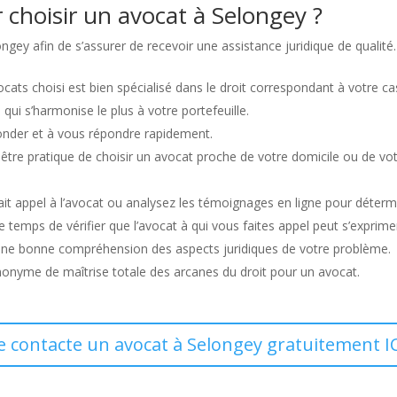
 choisir un avocat à Selongey ?
ongey afin de s’assurer de recevoir une assistance juridique de qualité
ocats choisi est bien spécialisé dans le droit correspondant à votre ca
i qui s’harmonise le plus à votre portefeuille.
econder et à vous répondre rapidement.
être pratique de choisir un avocat proche de votre domicile ou de votre l
t appel à l’avocat ou analysez les témoignages en ligne pour détermin
 temps de vérifier que l’avocat à qui vous faites appel peut s’exprimer 
une bonne compréhension des aspects juridiques de votre problème.
nonyme de maîtrise totale des arcanes du droit pour un avocat.
e contacte un avocat à Selongey gratuitement I