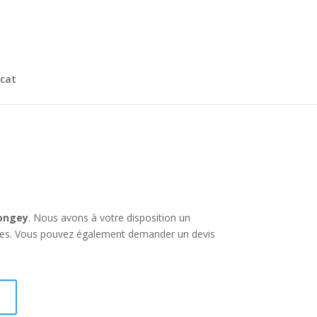
cat
longey
. Nous avons à votre disposition un
nées. Vous pouvez également demander un devis
I