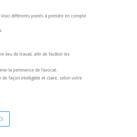
. Voici différents points à prendre en compte
s.
ieu de travail, afin de faciliter les
er la pertinence de l’avocat.
de façon intelligible et claire, selon votre
CI