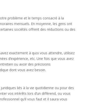
otre problème et le temps consacré à la
honoraires mensuels. En moyenne, les gens ont
 certaines sociétés offrent des réductions ou des
avez exactement à quoi vous attendre, utilisez
nnées d’expérience, etc. Une fois que vous avez
ntretien ou avoir des précisions
ridique dont vous avez besoin.
ridiques liés à la vie quotidienne ou pour des
ter vos intérêts lors d’un différend, ou vous
ofessionnel qu’il vous faut et il saura vous