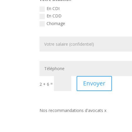
En CDI
En CDD
Chomage
Envoyer
=
2 + 6
Nos recommandations d'avocats x