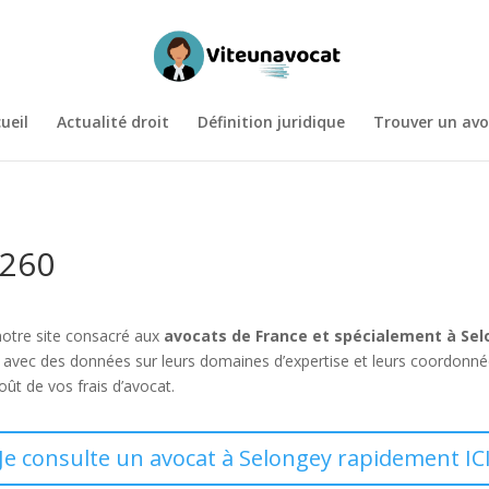
ueil
Actualité droit
Définition juridique
Trouver un avo
1260
notre site consacré aux
avocats de France et spécialement à Se
avec des données sur leurs domaines d’expertise et leurs coordon
oût de vos frais d’avocat.
Je consulte un avocat à Selongey rapidement IC