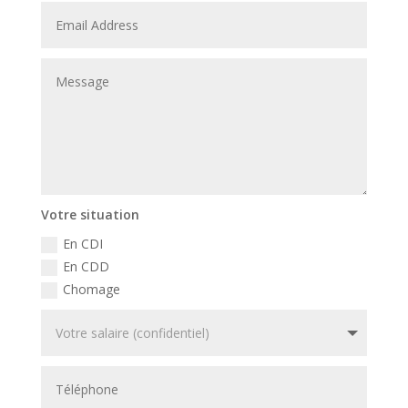
Votre situation
En CDI
En CDD
Chomage