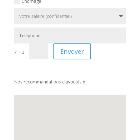
Chomage
Envoyer
=
7 + 3
Nos recommandations d'avocats x