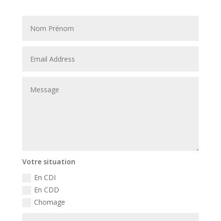
Votre situation
En CDI
En CDD
Chomage